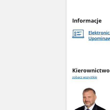
Informacje
Elektroni
Upomina
Kierownictwo
zobacz wszystkie