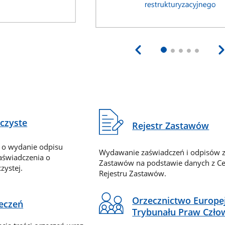
eczyste
Rejestr Zastawów
 o wydanie odpisu
Wydawanie zaświadczeń i odpisów z
zaświadczenia o
Zastawów na podstawie danych z Ce
zystej.
Rejestru Zastawów.
Orzecznictwo Europe
zeczeń
Trybunału Praw Czło