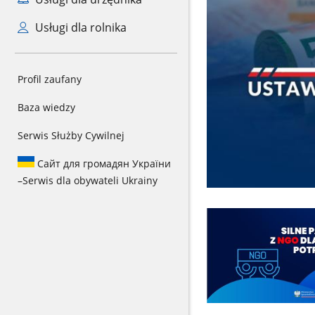
Usługi dla rolnika
Profil zaufany
Baza wiedzy
Serwis Służby Cywilnej
Сайт для громадян України
–
Serwis dla obywateli Ukrainy