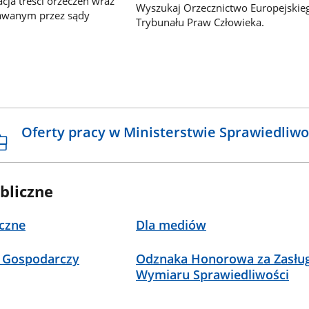
ja treści orzeczeń wraz
Wyszukaj Orzecznictwo Europejskie
awanym przez sądy
Trybunału Praw Człowieka.
Oferty pracy w Ministerstwie Sprawiedliwo
bliczne
czne
Dla mediów
 Gospodarczy
Odznaka Honorowa za Zasług
Wymiaru Sprawiedliwości