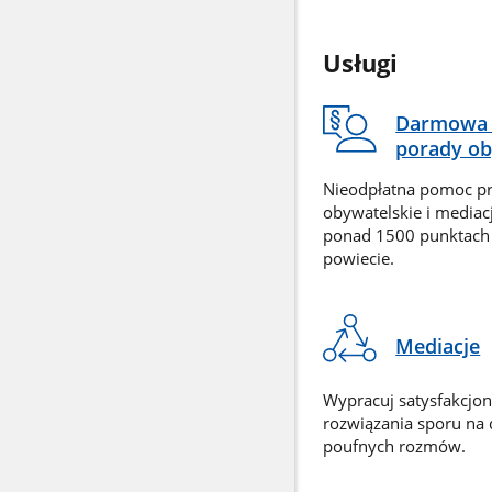
Usługi
Darmowa 
porady ob
Nieodpłatna pomoc p
obywatelskie i mediac
ponad 1500 punktach
powiecie.
Mediacje
Wypracuj satysfakcjo
rozwiązania sporu na
poufnych rozmów.