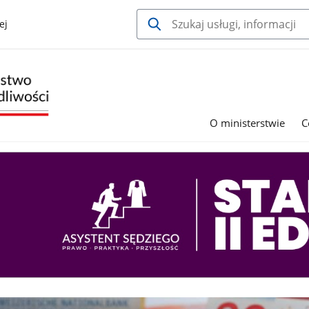
ej
O ministerstwie
C