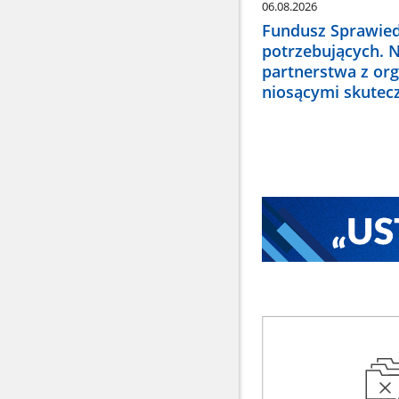
06.08.2026
Fundusz Sprawied
potrzebujących. 
partnerstwa z or
niosącymi skute