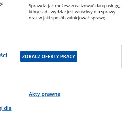
go
Sprawdź, jak możesz zrealizować daną usługę,
który sąd i wydział jest właściwy dla sprawy
oraz w jaki sposób zainicjować sprawę.
ści
ZOBACZ OFERTY PRACY
Akty prawne
i dla