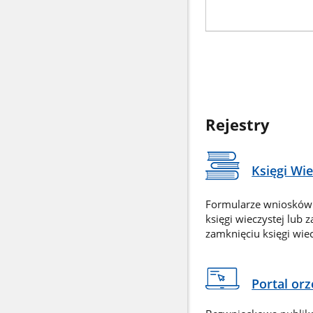
Rejestry
Księgi Wi
Formularze wniosków
księgi wieczystej lub 
zamknięciu księgi wiec
Portal or