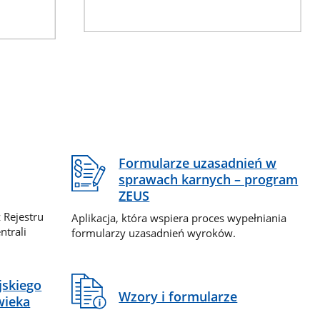
Formularze uzasadnień w
sprawach karnych – program
ZEUS
 Rejestru
Aplikacja, która wspiera proces wypełniania
ntrali
formularzy uzasadnień wyroków.
jskiego
Wzory i formularze
wieka