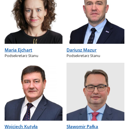
Maria Ejchart
Dariusz Mazur
Podsekretarz Stanu
Podsekretarz Stanu
Wojciech Kutyła
Sławomir Pałka