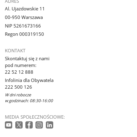
ADRES
Al. Ujazdowskie 11
00-950 Warszawa
NIP 5261673166
Regon 000319150
KONTAKT
Skontaktuj się z nami
pod numerem:
22 52 12 888
Infolinia dla Obywatela
222 500 126
W dni robocze
w godzinach: 08:30-16:00
MEDIA SPOŁECZNOŚCIOWE: