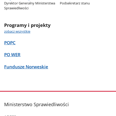
Dyrektor Generalny Ministerstwa
Podsekretarz stanu
Sprawiedliwości
Programy i projekty
zobacz wszystkie
POPC
PO WER
Fundusze Norweskie
stopka
Ministerstwo Sprawiedliwości