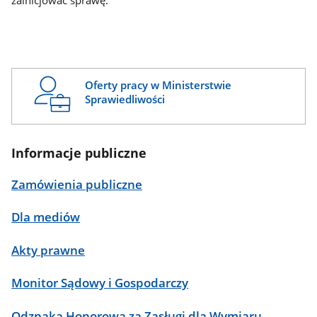
zainicjować sprawę.
Oferty pracy w Ministerstwie
Sprawiedliwości
Informacje publiczne
Zamówienia publiczne
Dla mediów
Akty prawne
Monitor Sądowy i Gospodarczy
Odznaka Honorowa za Zasługi dla Wymiaru