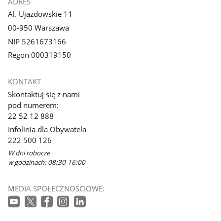
ADRES
Al. Ujazdowskie 11
00-950 Warszawa
NIP 5261673166
Regon 000319150
KONTAKT
Skontaktuj się z nami
pod numerem:
22 52 12 888
Infolinia dla Obywatela
222 500 126
W dni robocze
w godzinach: 08:30-16:00
MEDIA SPOŁECZNOŚCIOWE: