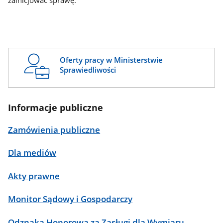
zainicjować sprawę.
Oferty pracy w Ministerstwie
Sprawiedliwości
Informacje publiczne
Zamówienia publiczne
Dla mediów
Akty prawne
Monitor Sądowy i Gospodarczy
Odznaka Honorowa za Zasługi dla Wymiaru