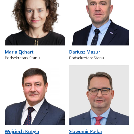
Maria Ejchart
Dariusz Mazur
Podsekretarz Stanu
Podsekretarz Stanu
Wojciech Kutyła
Sławomir Pałka