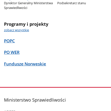
Dyrektor Generalny Ministerstwa
Podsekretarz stanu
Sprawiedliwości
Programy i projekty
zobacz wszystkie
POPC
PO WER
Fundusze Norweskie
stopka
Ministerstwo Sprawiedliwości