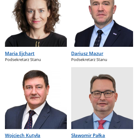
Maria Ejchart
Dariusz Mazur
Podsekretarz Stanu
Podsekretarz Stanu
Wojciech Kutyła
Sławomir Pałka