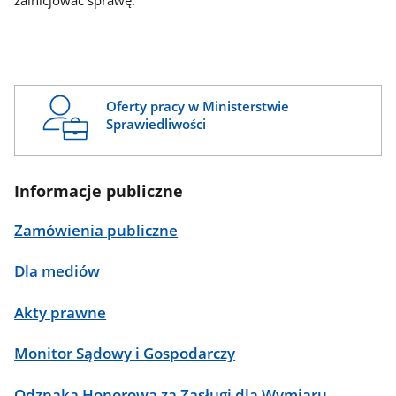
zainicjować sprawę.
Oferty pracy w Ministerstwie
Sprawiedliwości
Informacje publiczne
Zamówienia publiczne
Dla mediów
Akty prawne
Monitor Sądowy i Gospodarczy
Odznaka Honorowa za Zasługi dla Wymiaru