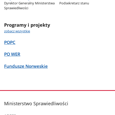
Dyrektor Generalny Ministerstwa
Podsekretarz stanu
Sprawiedliwości
Programy i projekty
zobacz wszystkie
POPC
PO WER
Fundusze Norweskie
stopka
Ministerstwo Sprawiedliwości