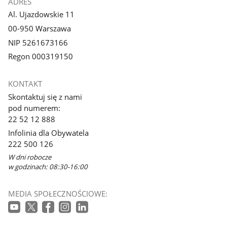
ADRES
Al. Ujazdowskie 11
00-950 Warszawa
NIP 5261673166
Regon 000319150
KONTAKT
Skontaktuj się z nami
pod numerem:
22 52 12 888
Infolinia dla Obywatela
222 500 126
W dni robocze
w godzinach: 08:30-16:00
MEDIA SPOŁECZNOŚCIOWE: