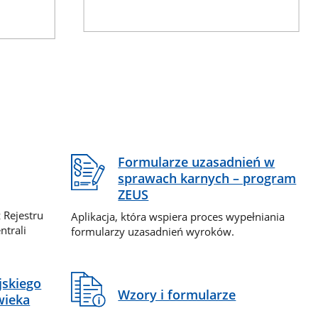
Formularze uzasadnień w
sprawach karnych – program
ZEUS
 Rejestru
Aplikacja, która wspiera proces wypełniania
ntrali
formularzy uzasadnień wyroków.
jskiego
Wzory i formularze
wieka