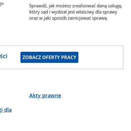
go
Sprawdź, jak możesz zrealizować daną usługę,
który sąd i wydział jest właściwy dla sprawy
oraz w jaki sposób zainicjować sprawę.
ści
ZOBACZ OFERTY PRACY
Akty prawne
i dla