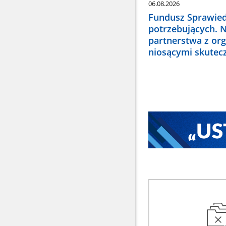
06.08.2026
Fundusz Sprawied
potrzebujących. 
partnerstwa z or
niosącymi skute