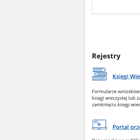
Rejestry
Księgi Wi
Formularze wniosków
księgi wieczystej lub 
zamknięciu księgi wiec
Portal or