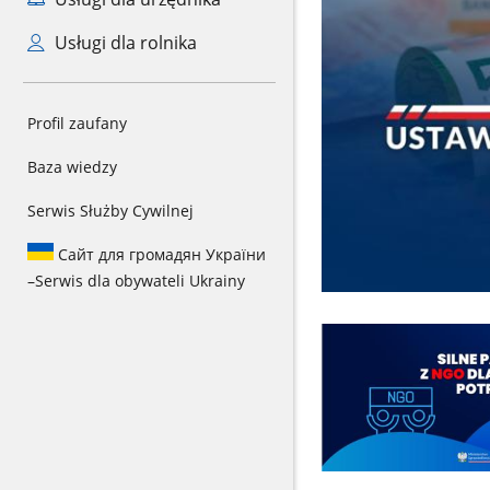
Usługi dla rolnika
Profil zaufany
Baza wiedzy
Serwis Służby Cywilnej
Сайт для громадян України
–
Serwis dla obywateli Ukrainy