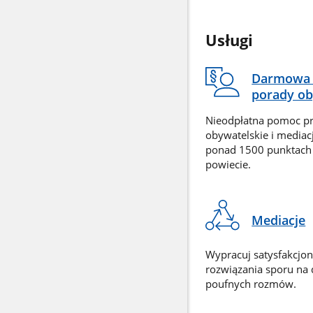
Usługi
Darmowa 
porady ob
Nieodpłatna pomoc p
obywatelskie i mediac
ponad 1500 punktach
powiecie.
Mediacje
Wypracuj satysfakcjo
rozwiązania sporu na
poufnych rozmów.