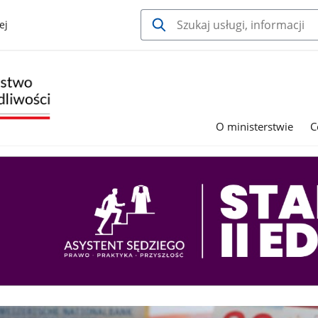
ej
O ministerstwie
C