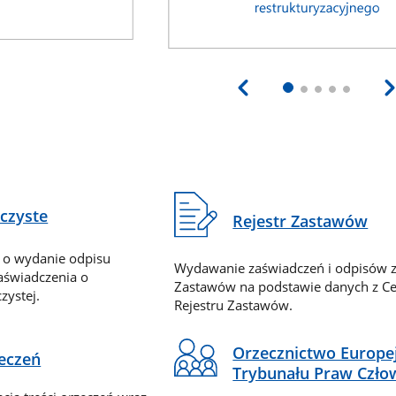
eczyste
Rejestr Zastawów
 o wydanie odpisu
Wydawanie zaświadczeń i odpisów z
zaświadczenia o
Zastawów na podstawie danych z Ce
zystej.
Rejestru Zastawów.
Orzecznictwo Europe
zeczeń
Trybunału Praw Czło