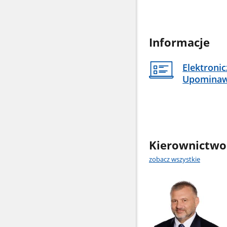
Informacje
Elektroni
Upomina
Kierownictwo
zobacz wszystkie