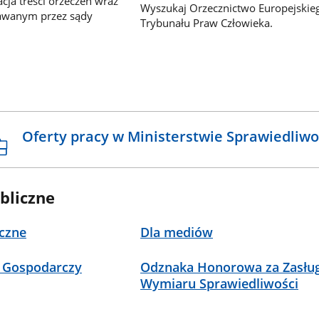
ja treści orzeczeń wraz
Wyszukaj Orzecznictwo Europejskie
awanym przez sądy
Trybunału Praw Człowieka.
Oferty pracy w Ministerstwie Sprawiedliwo
bliczne
czne
Dla mediów
 Gospodarczy
Odznaka Honorowa za Zasług
Wymiaru Sprawiedliwości