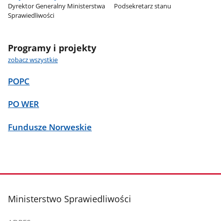
Dyrektor Generalny Ministerstwa
Podsekretarz stanu
Sprawiedliwości
Programy i projekty
zobacz wszystkie
POPC
PO WER
Fundusze Norweskie
stopka
Ministerstwo Sprawiedliwości