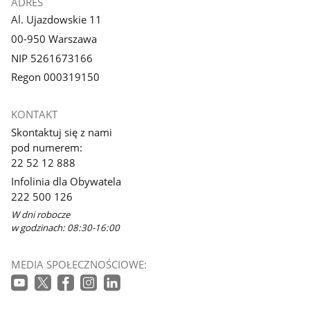
ADRES
Al. Ujazdowskie 11
00-950 Warszawa
NIP 5261673166
Regon 000319150
KONTAKT
Skontaktuj się z nami
pod numerem:
22 52 12 888
Infolinia dla Obywatela
222 500 126
W dni robocze
w godzinach: 08:30-16:00
MEDIA SPOŁECZNOŚCIOWE: