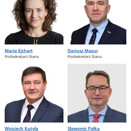
Maria Ejchart
Dariusz Mazur
Podsekretarz Stanu
Podsekretarz Stanu
Wojciech Kutyła
Sławomir Pałka