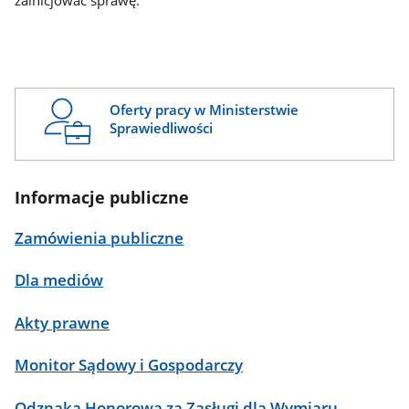
zainicjować sprawę.
Oferty pracy w Ministerstwie
Sprawiedliwości
Informacje publiczne
Zamówienia publiczne
Dla mediów
Akty prawne
Monitor Sądowy i Gospodarczy
Odznaka Honorowa za Zasługi dla Wymiaru