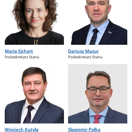
Maria Ejchart
Dariusz Mazur
Podsekretarz Stanu
Podsekretarz Stanu
Wojciech Kutyła
Sławomir Pałka