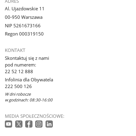
ADRES
Al. Ujazdowskie 11
00-950 Warszawa
NIP 5261673166
Regon 000319150
KONTAKT
Skontaktuj się z nami
pod numerem:
22 52 12 888
Infolinia dla Obywatela
222 500 126
W dni robocze
w godzinach: 08:30-16:00
MEDIA SPOŁECZNOŚCIOWE: