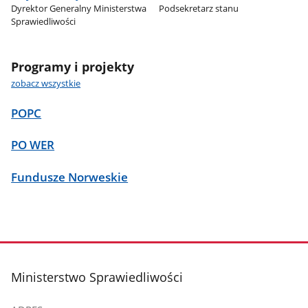
Dyrektor Generalny Ministerstwa
Podsekretarz stanu
Sprawiedliwości
Programy i projekty
zobacz wszystkie
POPC
PO WER
Fundusze Norweskie
stopka
Ministerstwo Sprawiedliwości