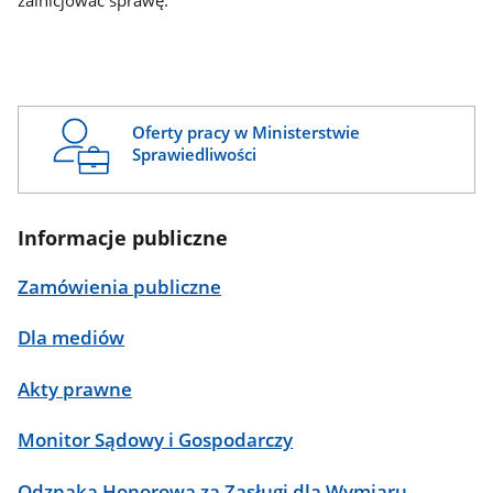
zainicjować sprawę.
Oferty pracy w Ministerstwie
Sprawiedliwości
Informacje publiczne
Zamówienia publiczne
Dla mediów
Akty prawne
Monitor Sądowy i Gospodarczy
Odznaka Honorowa za Zasługi dla Wymiaru