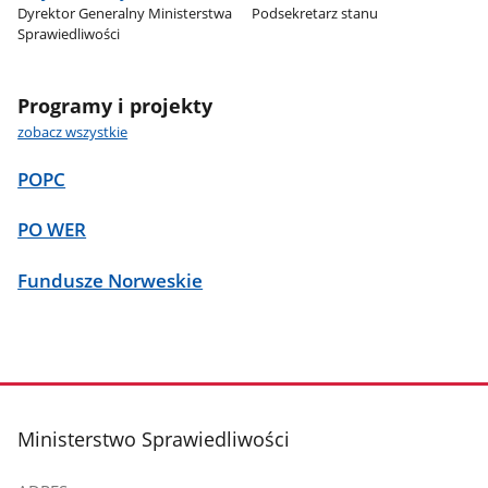
Dyrektor Generalny Ministerstwa
Podsekretarz stanu
Sprawiedliwości
Programy i projekty
zobacz wszystkie
POPC
PO WER
Fundusze Norweskie
stopka
Ministerstwo Sprawiedliwości