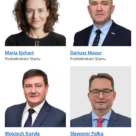
Maria Ejchart
Dariusz Mazur
Podsekretarz Stanu
Podsekretarz Stanu
Wojciech Kutyła
Sławomir Pałka