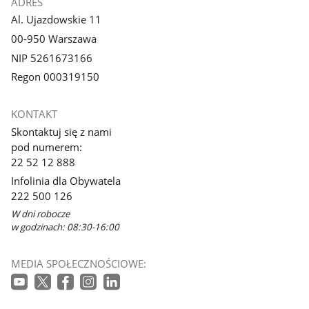
ADRES
Al. Ujazdowskie 11
00-950 Warszawa
NIP 5261673166
Regon 000319150
KONTAKT
Skontaktuj się z nami
pod numerem:
22 52 12 888
Infolinia dla Obywatela
222 500 126
W dni robocze
w godzinach: 08:30-16:00
MEDIA SPOŁECZNOŚCIOWE: