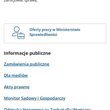
zainicjować sprawę.
Oferty pracy w Ministerstwie
Sprawiedliwości
Informacje publiczne
Zamówienia publiczne
Dla mediów
Akty prawne
Monitor Sądowy i Gospodarczy
Odznaka Honorowa za Zasługi dla Wymiaru