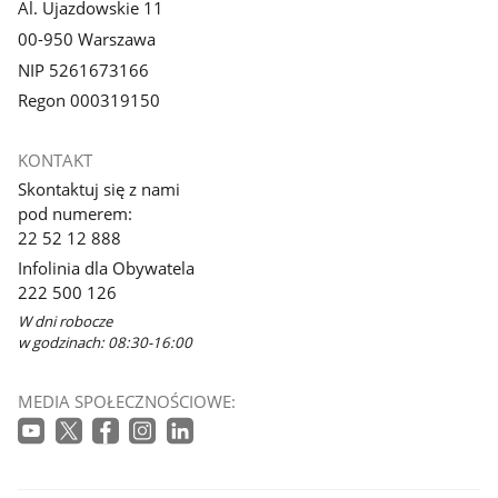
Al. Ujazdowskie 11
00-950 Warszawa
NIP 5261673166
Regon 000319150
KONTAKT
Skontaktuj się z nami
pod numerem:
22 52 12 888
Infolinia dla Obywatela
222 500 126
W dni robocze
w godzinach: 08:30-16:00
MEDIA SPOŁECZNOŚCIOWE: