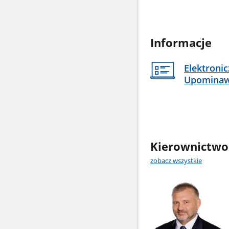
Informacje
Elektroni
Upomina
Kierownictwo
zobacz wszystkie