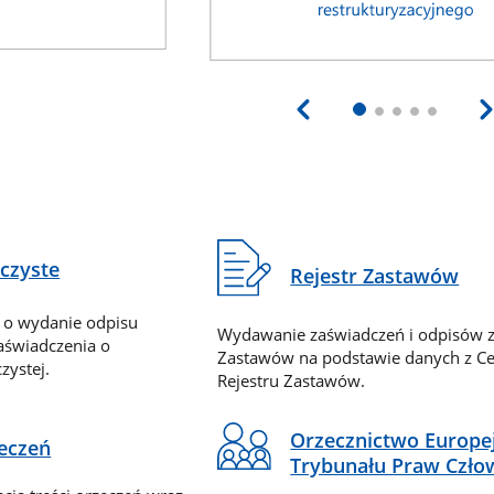
eczyste
Rejestr Zastawów
 o wydanie odpisu
Wydawanie zaświadczeń i odpisów z
zaświadczenia o
Zastawów na podstawie danych z Ce
zystej.
Rejestru Zastawów.
Orzecznictwo Europe
zeczeń
Trybunału Praw Czło