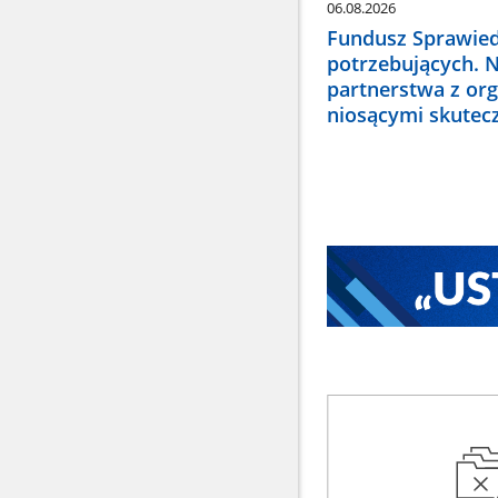
06.08.2026
Fundusz Sprawied
potrzebujących. 
partnerstwa z or
niosącymi skute