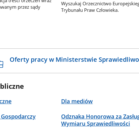
ja treści orzeczeń wraz
Wyszukaj Orzecznictwo Europejskie
awanym przez sądy
Trybunału Praw Człowieka.
Oferty pracy w Ministerstwie Sprawiedliwo
bliczne
czne
Dla mediów
 Gospodarczy
Odznaka Honorowa za Zasług
Wymiaru Sprawiedliwości