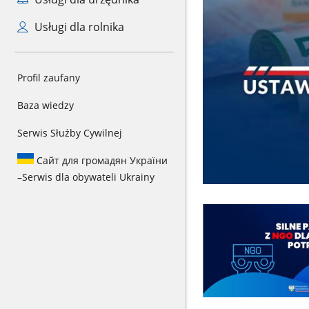
Usługi dla rolnika
Profil zaufany
Baza wiedzy
Serwis Służby Cywilnej
Сайт для громадян України
–
Serwis dla obywateli Ukrainy