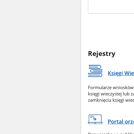
Rejestry
Księgi Wi
Formularze wniosków
księgi wieczystej lub 
zamknięciu księgi wiec
Portal or