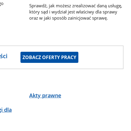
go
Sprawdź, jak możesz zrealizować daną usługę,
który sąd i wydział jest właściwy dla sprawy
oraz w jaki sposób zainicjować sprawę.
ści
ZOBACZ OFERTY PRACY
Akty prawne
i dla