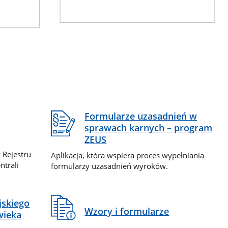
Formularze uzasadnień w
sprawach karnych – program
ZEUS
 Rejestru
Aplikacja, która wspiera proces wypełniania
ntrali
formularzy uzasadnień wyroków.
jskiego
Wzory i formularze
wieka