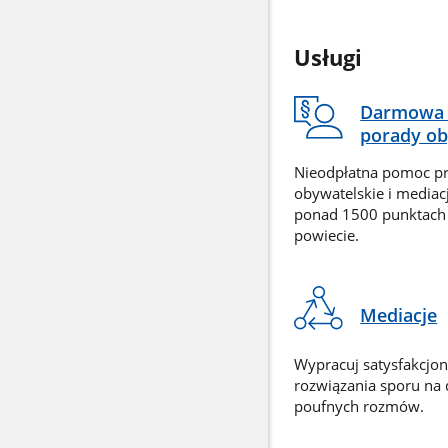
Usługi
Darmowa 
porady ob
Nieodpłatna pomoc p
obywatelskie i mediac
ponad 1500 punktach
powiecie.
Mediacje
Wypracuj satysfakcjo
rozwiązania sporu na
poufnych rozmów.