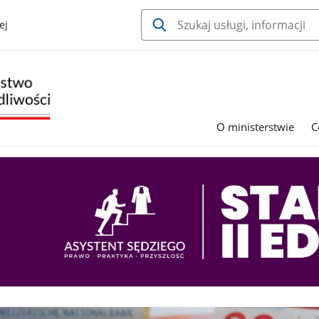
ej
O ministerstwie
C