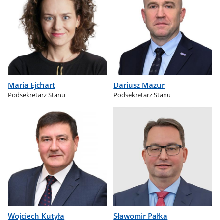
Maria Ejchart
Dariusz Mazur
Podsekretarz Stanu
Podsekretarz Stanu
Wojciech Kutyła
Sławomir Pałka