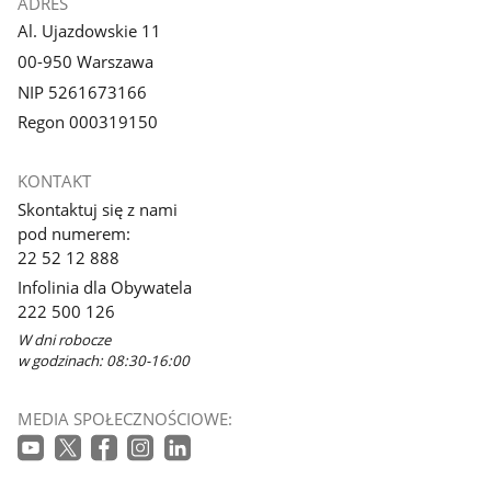
ADRES
Al. Ujazdowskie 11
00-950 Warszawa
NIP 5261673166
Regon 000319150
KONTAKT
Skontaktuj się z nami
pod numerem:
22 52 12 888
Infolinia dla Obywatela
222 500 126
W dni robocze
w godzinach: 08:30-16:00
MEDIA SPOŁECZNOŚCIOWE: