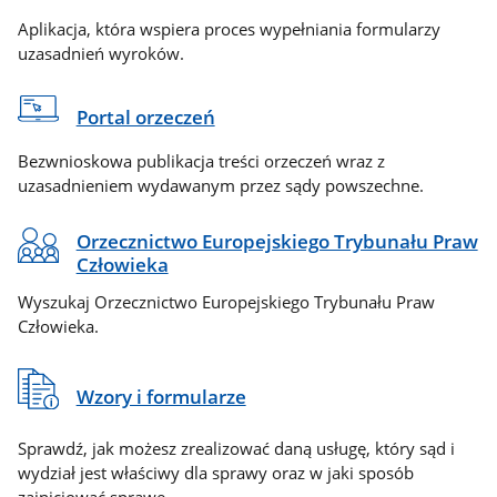
Aplikacja, która wspiera proces wypełniania formularzy
uzasadnień wyroków.
Portal orzeczeń
Bezwnioskowa publikacja treści orzeczeń wraz z
uzasadnieniem wydawanym przez sądy powszechne.
Orzecznictwo Europejskiego Trybunału Praw
Człowieka
Wyszukaj Orzecznictwo Europejskiego Trybunału Praw
Człowieka.
Wzory i formularze
Sprawdź, jak możesz zrealizować daną usługę, który sąd i
wydział jest właściwy dla sprawy oraz w jaki sposób