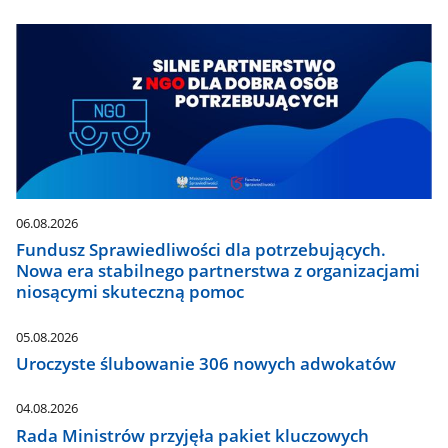
06.08.2026
Fundusz Sprawiedliwości dla potrzebujących.
Nowa era stabilnego partnerstwa z organizacjami
niosącymi skuteczną pomoc
05.08.2026
Uroczyste ślubowanie 306 nowych adwokatów
04.08.2026
Rada Ministrów przyjęła pakiet kluczowych