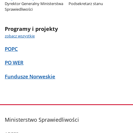
Dyrektor Generalny Ministerstwa
Podsekretarz stanu
Sprawiedliwości
Programy i projekty
zobacz wszystkie
POPC
PO WER
Fundusze Norweskie
stopka
Ministerstwo Sprawiedliwości