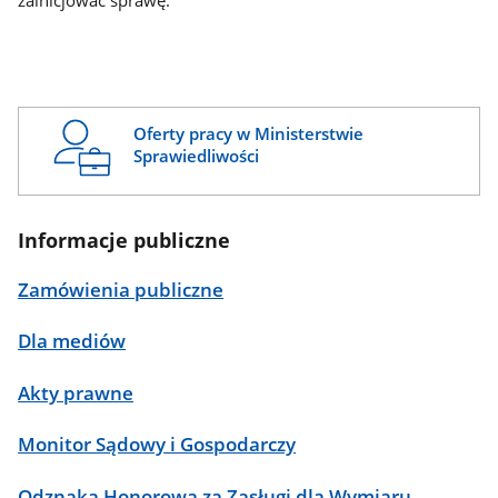
zainicjować sprawę.
Oferty pracy w Ministerstwie
Sprawiedliwości
Informacje publiczne
Zamówienia publiczne
Dla mediów
Akty prawne
Monitor Sądowy i Gospodarczy
Odznaka Honorowa za Zasługi dla Wymiaru