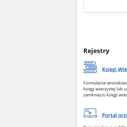
Rejestry
Księgi Wi
Formularze wniosków
księgi wieczystej lub 
zamknięciu księgi wiec
Portal or