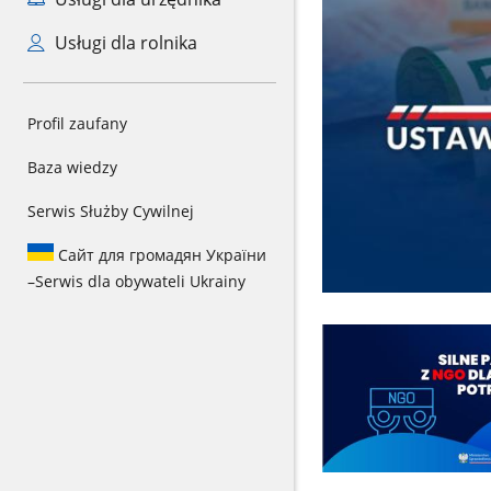
Usługi dla rolnika
Profil zaufany
Baza wiedzy
Serwis Służby Cywilnej
Сайт для громадян України
–
Serwis dla obywateli Ukrainy