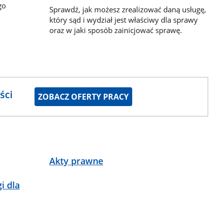
go
Sprawdź, jak możesz zrealizować daną usługę,
który sąd i wydział jest właściwy dla sprawy
oraz w jaki sposób zainicjować sprawę.
ści
ZOBACZ OFERTY PRACY
Akty prawne
i dla