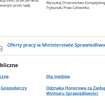
ja treści orzeczeń wraz
Wyszukaj Orzecznictwo Europejskie
awanym przez sądy
Trybunału Praw Człowieka.
Oferty pracy w Ministerstwie Sprawiedliwo
bliczne
czne
Dla mediów
 Gospodarczy
Odznaka Honorowa za Zasług
Wymiaru Sprawiedliwości