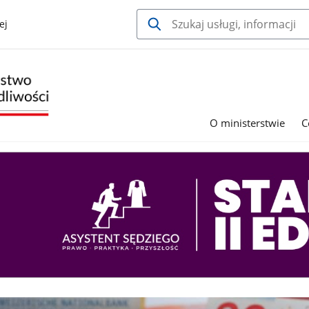
ej
O ministerstwie
C