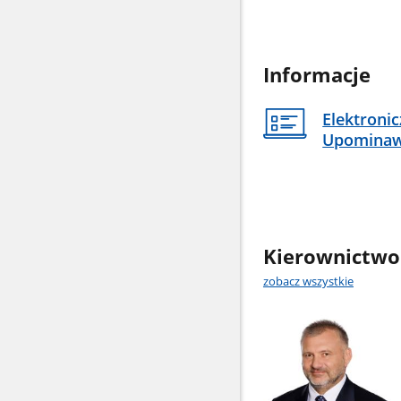
Informacje
Elektroni
Upomina
Kierownictwo
zobacz wszystkie