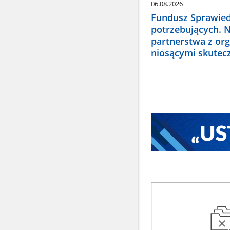
06.08.2026
Fundusz Sprawied
potrzebujących. 
partnerstwa z or
niosącymi skute