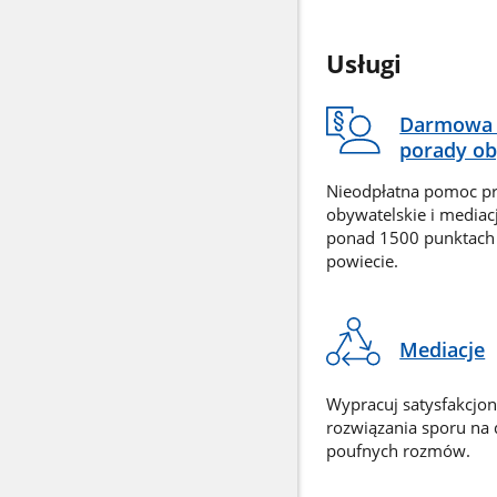
Usługi
Darmowa 
porady ob
Nieodpłatna pomoc p
obywatelskie i mediac
ponad 1500 punktach
powiecie.
Mediacje
Wypracuj satysfakcjo
rozwiązania sporu na
poufnych rozmów.