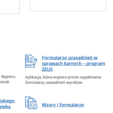
Formularze uzasadnień w
sprawach karnych – program
ZEUS
 Rejestru
Aplikacja, która wspiera proces wypełniania
ntrali
formularzy uzasadnień wyroków.
jskiego
Wzory i formularze
wieka