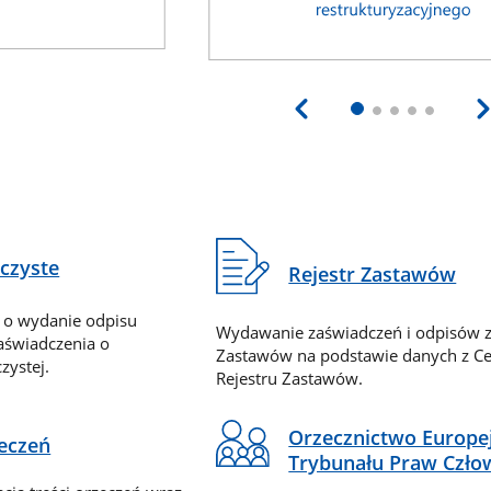
eczyste
Rejestr Zastawów
 o wydanie odpisu
Wydawanie zaświadczeń i odpisów z
zaświadczenia o
Zastawów na podstawie danych z Ce
zystej.
Rejestru Zastawów.
Orzecznictwo Europe
zeczeń
Trybunału Praw Czło