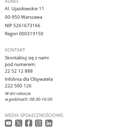
ADRES
Al. Ujazdowskie 11
00-950 Warszawa
NIP 5261673166
Regon 000319150
KONTAKT
Skontaktuj się z nami
pod numerem:
22 52 12 888
Infolinia dla Obywatela
222 500 126
W dni robocze
w godzinach: 08:30-16:00
MEDIA SPOŁECZNOŚCIOWE: