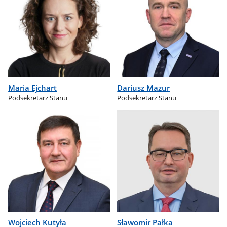
Maria Ejchart
Dariusz Mazur
Podsekretarz Stanu
Podsekretarz Stanu
Wojciech Kutyła
Sławomir Pałka