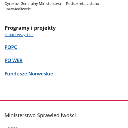
Dyrektor Generalny Ministerstwa
Podsekretarz stanu
Sprawiedliwości
Programy i projekty
zobacz wszystkie
POPC
PO WER
Fundusze Norweskie
stopka
Ministerstwo Sprawiedliwości