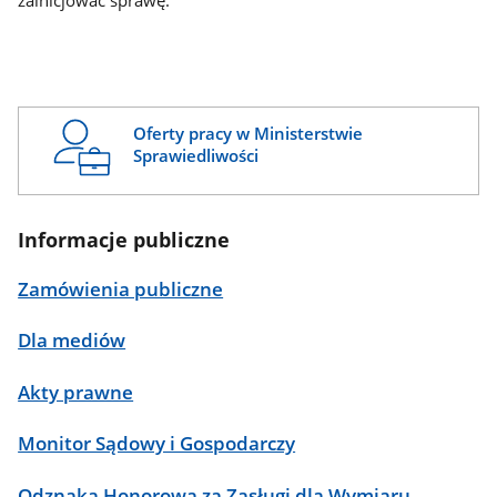
zainicjować sprawę.
Oferty pracy w Ministerstwie
Sprawiedliwości
Informacje publiczne
Zamówienia publiczne
Dla mediów
Akty prawne
Monitor Sądowy i Gospodarczy
Odznaka Honorowa za Zasługi dla Wymiaru