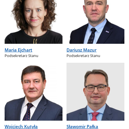
Maria Ejchart
Dariusz Mazur
Podsekretarz Stanu
Podsekretarz Stanu
Wojciech Kutyła
Sławomir Pałka