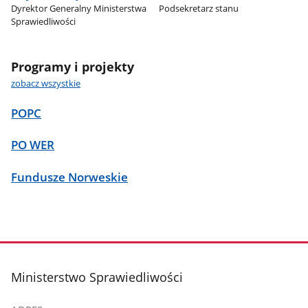
Dyrektor Generalny Ministerstwa
Podsekretarz stanu
Sprawiedliwości
Programy i projekty
zobacz wszystkie
POPC
PO WER
Fundusze Norweskie
stopka
Ministerstwo Sprawiedliwości