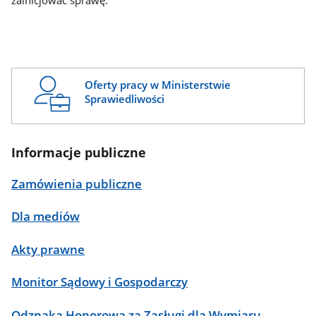
zainicjować sprawę.
Oferty pracy w Ministerstwie
Sprawiedliwości
Informacje publiczne
Zamówienia publiczne
Dla mediów
Akty prawne
Monitor Sądowy i Gospodarczy
Odznaka Honorowa za Zasługi dla Wymiaru