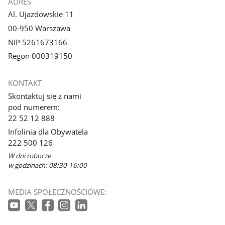
ADRES
Al. Ujazdowskie 11
00-950 Warszawa
NIP 5261673166
Regon 000319150
KONTAKT
Skontaktuj się z nami
pod numerem:
22 52 12 888
Infolinia dla Obywatela
222 500 126
W dni robocze
w godzinach: 08:30-16:00
MEDIA SPOŁECZNOŚCIOWE: