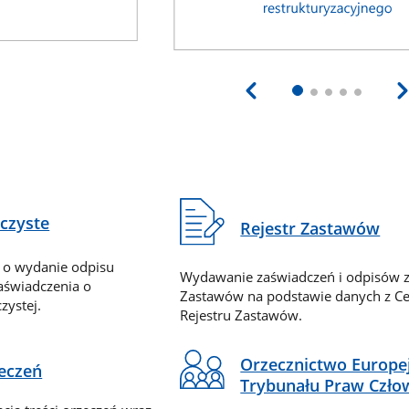
eczyste
Rejestr Zastawów
 o wydanie odpisu
Wydawanie zaświadczeń i odpisów z
zaświadczenia o
Zastawów na podstawie danych z Ce
zystej.
Rejestru Zastawów.
Orzecznictwo Europe
zeczeń
Trybunału Praw Czło