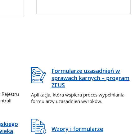
Formularze uzasadnień w
sprawach karnych – program
ZEUS
 Rejestru
Aplikacja, która wspiera proces wypełniania
ntrali
formularzy uzasadnień wyroków.
jskiego
Wzory i formularze
wieka