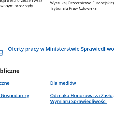
ja treści orzeczeń wraz
Wyszukaj Orzecznictwo Europejskie
awanym przez sądy
Trybunału Praw Człowieka.
Oferty pracy w Ministerstwie Sprawiedliwo
bliczne
czne
Dla mediów
 Gospodarczy
Odznaka Honorowa za Zasług
Wymiaru Sprawiedliwości