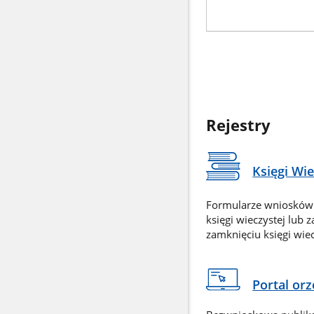
Rejestry
Księgi Wi
Formularze wniosków
księgi wieczystej lub 
zamknięciu księgi wiec
Portal or