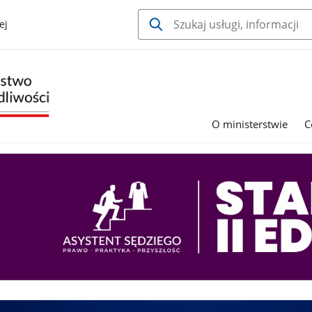
ej
O ministerstwie
C