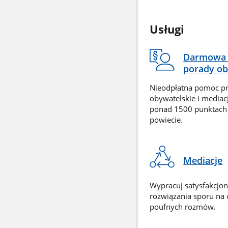
Usługi
Darmowa 
porady ob
Nieodpłatna pomoc p
obywatelskie i mediac
ponad 1500 punktach
powiecie.
Mediacje
Wypracuj satysfakcjo
rozwiązania sporu na
poufnych rozmów.