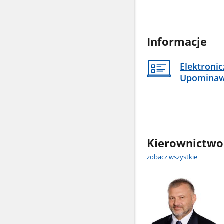
Informacje
Elektroni
Upomina
Kierownictwo
zobacz wszystkie