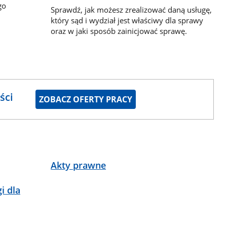
go
Sprawdź, jak możesz zrealizować daną usługę,
który sąd i wydział jest właściwy dla sprawy
oraz w jaki sposób zainicjować sprawę.
ści
ZOBACZ OFERTY PRACY
Akty prawne
i dla