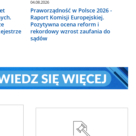
04.08.2026
et
Praworządność w Polsce 2026 -
ych.
Raport Komisji Europejskiej.
ze
Pozytywna ocena reform i
ejestrze
rekordowy wzrost zaufania do
sądów