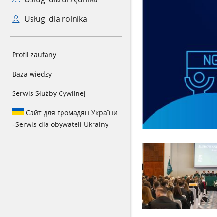
Usługi dla rolnika
Profil zaufany
Baza wiedzy
Serwis Służby Cywilnej
Сайт для громадян України
–
Serwis dla obywateli Ukrainy