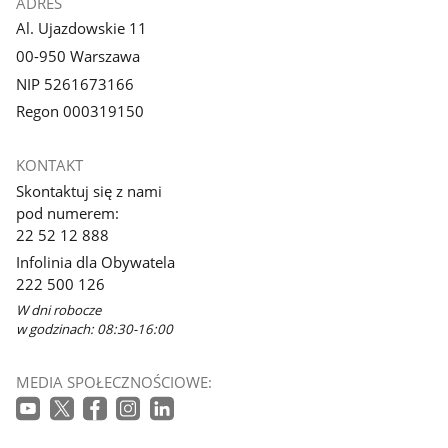
ADRES
Al. Ujazdowskie 11
00-950 Warszawa
NIP 5261673166
Regon 000319150
KONTAKT
Skontaktuj się z nami
pod numerem:
22 52 12 888
Infolinia dla Obywatela
222 500 126
W dni robocze
w godzinach: 08:30-16:00
MEDIA SPOŁECZNOŚCIOWE: