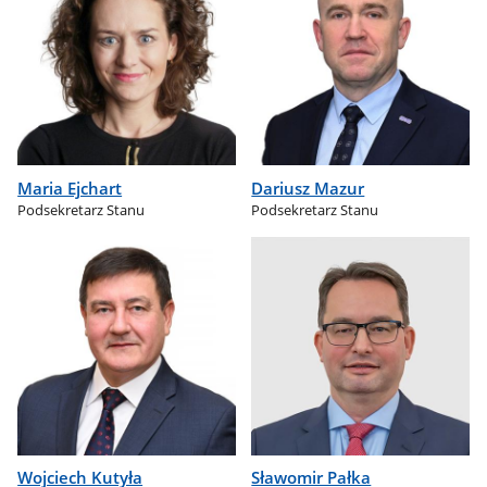
Maria Ejchart
Dariusz Mazur
Podsekretarz Stanu
Podsekretarz Stanu
Wojciech Kutyła
Sławomir Pałka