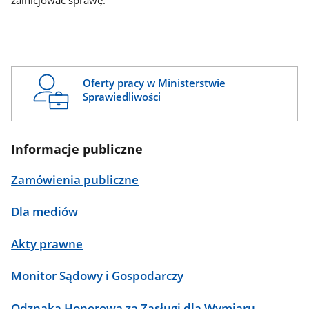
zainicjować sprawę.
Oferty pracy w Ministerstwie
Sprawiedliwości
Informacje publiczne
Zamówienia publiczne
Dla mediów
Akty prawne
Monitor Sądowy i Gospodarczy
Odznaka Honorowa za Zasługi dla Wymiaru