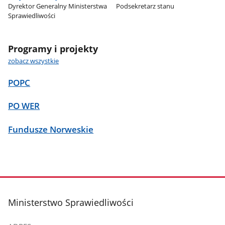
Dyrektor Generalny Ministerstwa
Podsekretarz stanu
Sprawiedliwości
Programy i projekty
zobacz wszystkie
POPC
PO WER
Fundusze Norweskie
stopka
Ministerstwo Sprawiedliwości