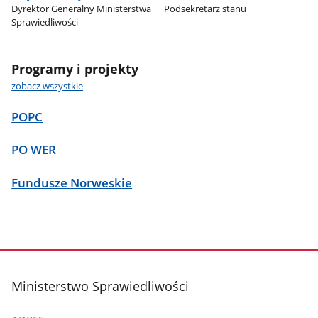
Dyrektor Generalny Ministerstwa
Podsekretarz stanu
Sprawiedliwości
Programy i projekty
zobacz wszystkie
POPC
PO WER
Fundusze Norweskie
stopka
Ministerstwo Sprawiedliwości