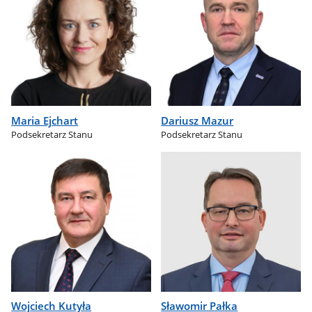
Maria Ejchart
Dariusz Mazur
Podsekretarz Stanu
Podsekretarz Stanu
Wojciech Kutyła
Sławomir Pałka