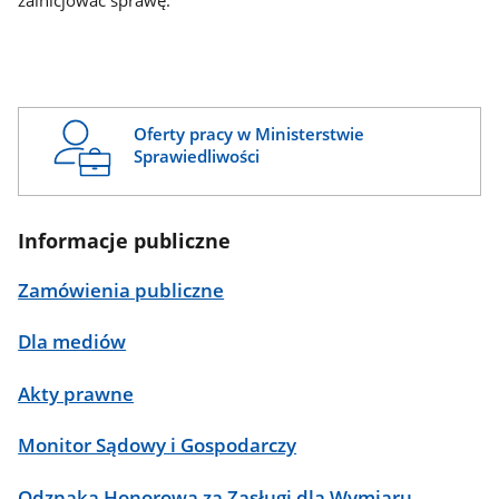
zainicjować sprawę.
Oferty pracy w Ministerstwie
Sprawiedliwości
Informacje publiczne
Zamówienia publiczne
Dla mediów
Akty prawne
Monitor Sądowy i Gospodarczy
Odznaka Honorowa za Zasługi dla Wymiaru