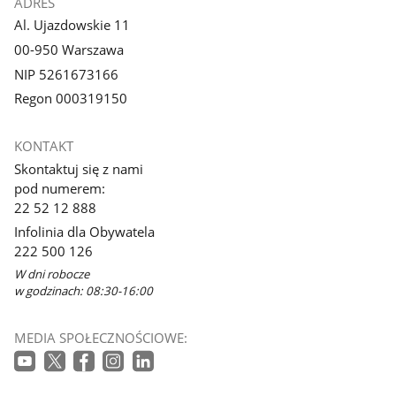
ADRES
Al. Ujazdowskie 11
00-950 Warszawa
NIP 5261673166
Regon 000319150
KONTAKT
Skontaktuj się z nami
pod numerem:
22 52 12 888
Infolinia dla Obywatela
222 500 126
W dni robocze
w godzinach: 08:30-16:00
MEDIA SPOŁECZNOŚCIOWE: