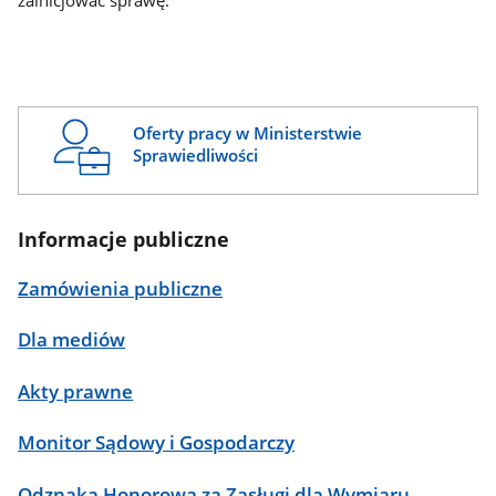
zainicjować sprawę.
Oferty pracy w Ministerstwie
Sprawiedliwości
Informacje publiczne
Zamówienia publiczne
Dla mediów
Akty prawne
Monitor Sądowy i Gospodarczy
Odznaka Honorowa za Zasługi dla Wymiaru