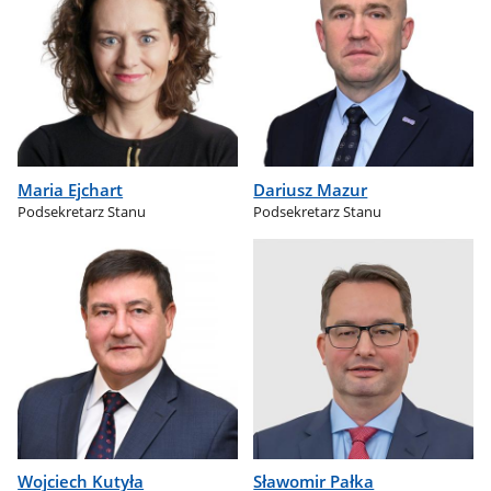
Maria Ejchart
Dariusz Mazur
Podsekretarz Stanu
Podsekretarz Stanu
Wojciech Kutyła
Sławomir Pałka