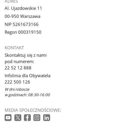
ADRES
Al. Ujazdowskie 11
00-950 Warszawa
NIP 5261673166
Regon 000319150
KONTAKT
Skontaktuj się z nami
pod numerem:
22 52 12 888
Infolinia dla Obywatela
222 500 126
W dni robocze
w godzinach: 08:30-16:00
MEDIA SPOŁECZNOŚCIOWE: