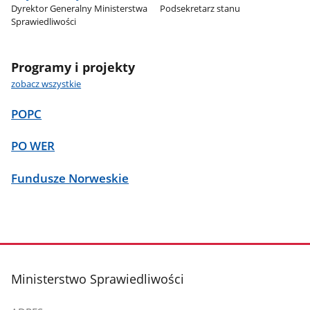
Dyrektor Generalny Ministerstwa
Podsekretarz stanu
Sprawiedliwości
Programy i projekty
zobacz wszystkie
POPC
PO WER
Fundusze Norweskie
stopka
Ministerstwo Sprawiedliwości