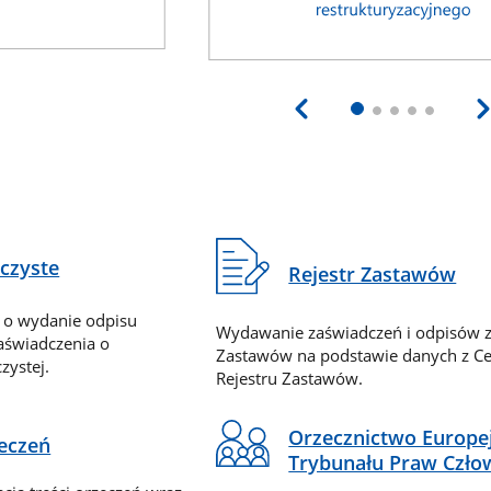
eczyste
Rejestr Zastawów
 o wydanie odpisu
Wydawanie zaświadczeń i odpisów z
zaświadczenia o
Zastawów na podstawie danych z Ce
zystej.
Rejestru Zastawów.
Orzecznictwo Europe
zeczeń
Trybunału Praw Czło