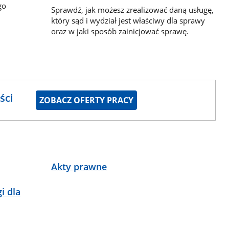
go
Sprawdź, jak możesz zrealizować daną usługę,
który sąd i wydział jest właściwy dla sprawy
oraz w jaki sposób zainicjować sprawę.
ści
ZOBACZ OFERTY PRACY
Akty prawne
i dla