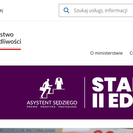
ej
O ministerstwie
C