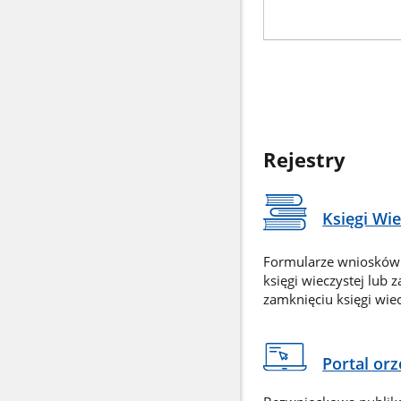
Rejestry
Księgi Wi
Formularze wniosków
księgi wieczystej lub 
zamknięciu księgi wiec
Portal or