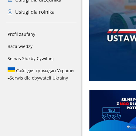
Usługi dla rolnika
Profil zaufany
Baza wiedzy
Serwis Służby Cywilnej
Сайт для громадян України
–
Serwis dla obywateli Ukrainy