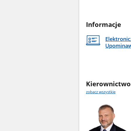
Informacje
Elektroni
Upomina
Kierownictwo
zobacz wszystkie