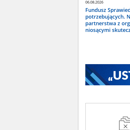
06.08.2026
Fundusz Sprawied
potrzebujących. 
partnerstwa z or
niosącymi skute