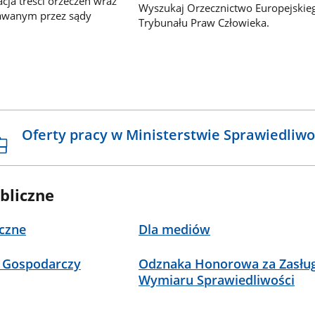
ja treści orzeczeń wraz
Wyszukaj Orzecznictwo Europejskie
awanym przez sądy
Trybunału Praw Człowieka.
Oferty pracy w Ministerstwie Sprawiedliwo
bliczne
czne
Dla mediów
 Gospodarczy
Odznaka Honorowa za Zasług
Wymiaru Sprawiedliwości