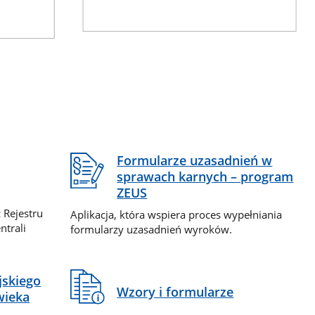
Formularze uzasadnień w
sprawach karnych – program
ZEUS
 Rejestru
Aplikacja, która wspiera proces wypełniania
ntrali
formularzy uzasadnień wyroków.
jskiego
Wzory i formularze
wieka