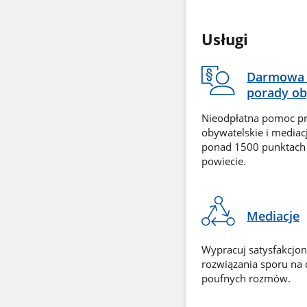
Usługi
Darmowa 
porady ob
Nieodpłatna pomoc p
obywatelskie i mediac
ponad 1500 punktach
powiecie.
Mediacje
Wypracuj satysfakcjo
rozwiązania sporu na
poufnych rozmów.