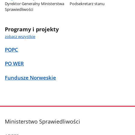
Dyrektor Generalny Ministerstwa
Podsekretarz stanu
Sprawiedliwości
Programy i projekty
zobacz wszystkie
POPC
PO WER
Fundusze Norweskie
stopka
Ministerstwo Sprawiedliwości