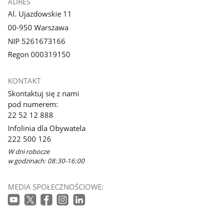
ADRES
Al. Ujazdowskie 11
00-950 Warszawa
NIP 5261673166
Regon 000319150
KONTAKT
Skontaktuj się z nami
pod numerem:
22 52 12 888
Infolinia dla Obywatela
222 500 126
W dni robocze
w godzinach: 08:30-16:00
MEDIA SPOŁECZNOŚCIOWE: