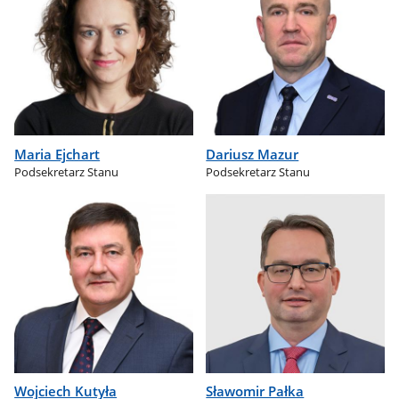
Maria Ejchart
Dariusz Mazur
Podsekretarz Stanu
Podsekretarz Stanu
Wojciech Kutyła
Sławomir Pałka