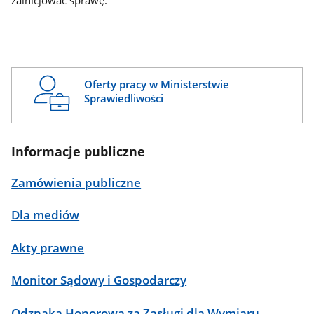
zainicjować sprawę.
Oferty pracy w Ministerstwie
Sprawiedliwości
Informacje publiczne
Zamówienia publiczne
Dla mediów
Akty prawne
Monitor Sądowy i Gospodarczy
Odznaka Honorowa za Zasługi dla Wymiaru