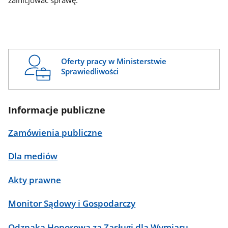
zainicjować sprawę.
Oferty pracy w Ministerstwie
Sprawiedliwości
Informacje publiczne
Zamówienia publiczne
Dla mediów
Akty prawne
Monitor Sądowy i Gospodarczy
Odznaka Honorowa za Zasługi dla Wymiaru