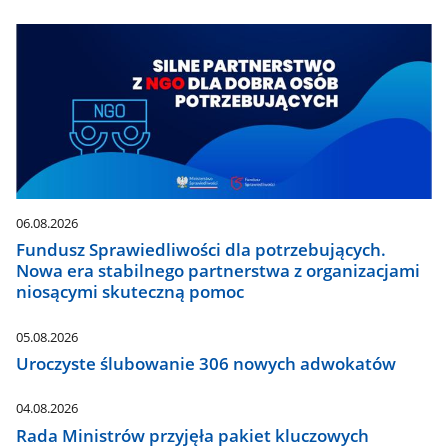
06.08.2026
Fundusz Sprawiedliwości dla potrzebujących.
Nowa era stabilnego partnerstwa z organizacjami
niosącymi skuteczną pomoc
05.08.2026
Uroczyste ślubowanie 306 nowych adwokatów
04.08.2026
Rada Ministrów przyjęła pakiet kluczowych