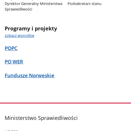
Dyrektor Generalny Ministerstwa
Podsekretarz stanu
Sprawiedliwości
Programy i projekty
zobacz wszystkie
POPC
PO WER
Fundusze Norweskie
stopka
Ministerstwo Sprawiedliwości