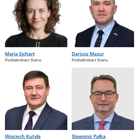
Maria Ejchart
Dariusz Mazur
Podsekretarz Stanu
Podsekretarz Stanu
Wojciech Kutyła
Sławomir Pałka