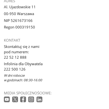
ADRES
Al. Ujazdowskie 11
00-950 Warszawa
NIP 5261673166
Regon 000319150
KONTAKT
Skontaktuj się z nami
pod numerem:
22 52 12 888
Infolinia dla Obywatela
222 500 126
W dni robocze
w godzinach: 08:30-16:00
MEDIA SPOŁECZNOŚCIOWE: