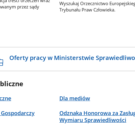
ja treści orzeczeń wraz
Wyszukaj Orzecznictwo Europejskie
awanym przez sądy
Trybunału Praw Człowieka.
Oferty pracy w Ministerstwie Sprawiedliwo
bliczne
czne
Dla mediów
 Gospodarczy
Odznaka Honorowa za Zasług
Wymiaru Sprawiedliwości