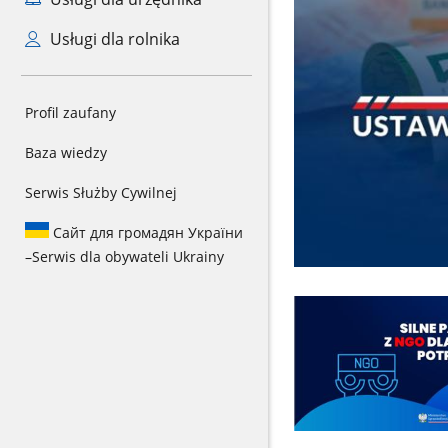
Usługi dla rolnika
Profil zaufany
Baza wiedzy
Serwis Służby Cywilnej
Сайт для громадян України
–
Serwis dla obywateli Ukrainy