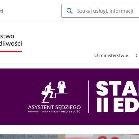
ej
O ministerstwie
C