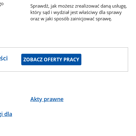
go
Sprawdź, jak możesz zrealizować daną usługę,
który sąd i wydział jest właściwy dla sprawy
oraz w jaki sposób zainicjować sprawę.
ści
ZOBACZ OFERTY PRACY
Akty prawne
i dla