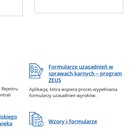
Formularze uzasadnień w
sprawach karnych – program
ZEUS
 Rejestru
Aplikacja, która wspiera proces wypełniania
ntrali
formularzy uzasadnień wyroków.
jskiego
Wzory i formularze
wieka