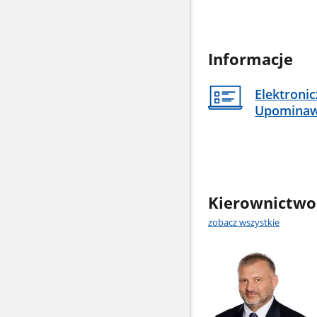
Informacje
Elektroni
Upomina
Kierownictwo
zobacz wszystkie