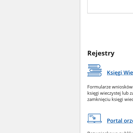
Rejestry
Księgi Wi
Formularze wniosków
księgi wieczystej lub 
zamknięciu księgi wiec
Portal or