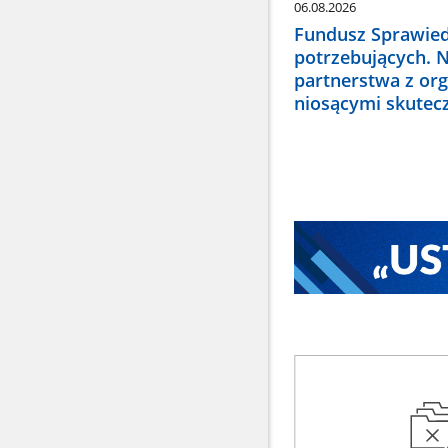
06.08.2026
Fundusz Sprawied
potrzebujących. 
partnerstwa z or
niosącymi skute