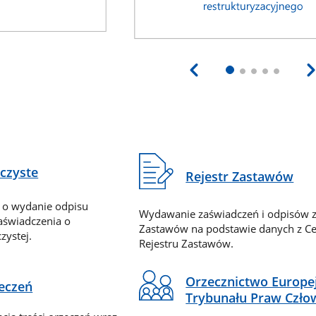
eczyste
Rejestr Zastawów
 o wydanie odpisu
Wydawanie zaświadczeń i odpisów z
zaświadczenia o
Zastawów na podstawie danych z Ce
zystej.
Rejestru Zastawów.
Orzecznictwo Europe
zeczeń
Trybunału Praw Czło