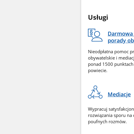
Usługi
Darmowa 
porady ob
Nieodpłatna pomoc p
obywatelskie i mediac
ponad 1500 punktach
powiecie.
Mediacje
Wypracuj satysfakcjo
rozwiązania sporu na
poufnych rozmów.