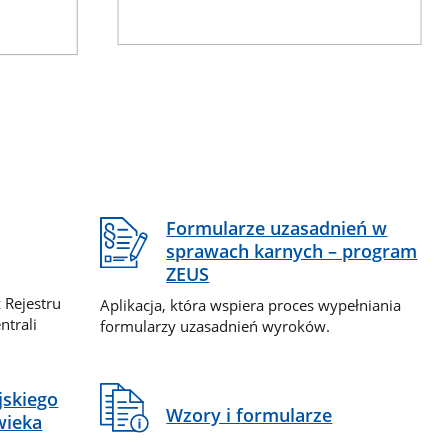
Formularze uzasadnień w
sprawach karnych – program
ZEUS
 Rejestru
Aplikacja, która wspiera proces wypełniania
ntrali
formularzy uzasadnień wyroków.
jskiego
Wzory i formularze
wieka