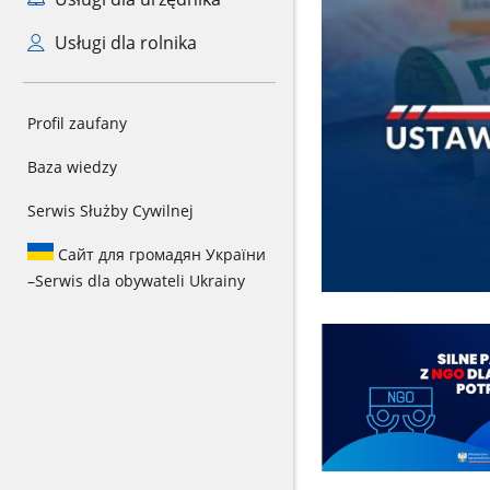
Usługi dla rolnika
Profil zaufany
Baza wiedzy
Serwis Służby Cywilnej
Сайт для громадян України
–
Serwis dla obywateli Ukrainy