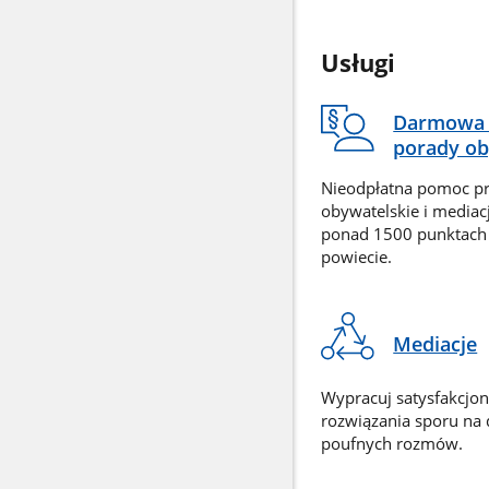
Usługi
Darmowa 
porady ob
Nieodpłatna pomoc p
obywatelskie i mediac
ponad 1500 punktach
powiecie.
Mediacje
Wypracuj satysfakcjo
rozwiązania sporu na
poufnych rozmów.