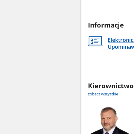
Informacje
Elektroni
Upomina
Kierownictwo
zobacz wszystkie