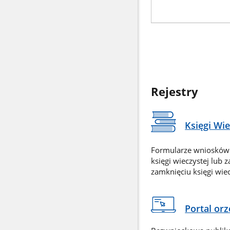
Rejestry
Księgi Wi
Formularze wniosków
księgi wieczystej lub 
zamknięciu księgi wiec
Portal or