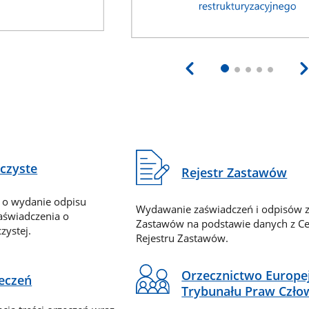
eczyste
Rejestr Zastawów
 o wydanie odpisu
Wydawanie zaświadczeń i odpisów z
zaświadczenia o
Zastawów na podstawie danych z Ce
zystej.
Rejestru Zastawów.
Orzecznictwo Europe
zeczeń
Trybunału Praw Czło