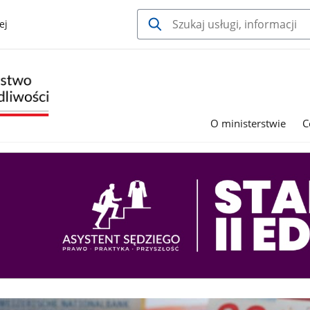
ej
O ministerstwie
C