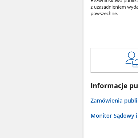
Bezwnioskowa publikac
z uzasadnieniem wyd
powszechne.
Informacje pu
Zamówienia publi
Monitor Sądowy i