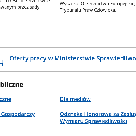
ja treści orzeczeń wraz
Wyszukaj Orzecznictwo Europejskie
awanym przez sądy
Trybunału Praw Człowieka.
Oferty pracy w Ministerstwie Sprawiedliwo
bliczne
czne
Dla mediów
 Gospodarczy
Odznaka Honorowa za Zasług
Wymiaru Sprawiedliwości