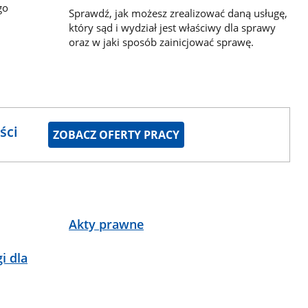
go
Sprawdź, jak możesz zrealizować daną usługę,
który sąd i wydział jest właściwy dla sprawy
oraz w jaki sposób zainicjować sprawę.
ści
ZOBACZ OFERTY PRACY
Akty prawne
i dla