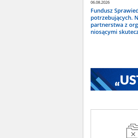
06.08.2026
Fundusz Sprawied
potrzebujących. 
partnerstwa z or
niosącymi skute