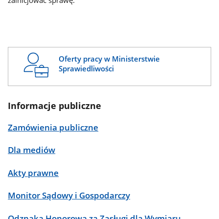
zainicjować sprawę.
Oferty pracy w Ministerstwie
Sprawiedliwości
Informacje publiczne
Zamówienia publiczne
Dla mediów
Akty prawne
Monitor Sądowy i Gospodarczy
Odznaka Honorowa za Zasługi dla Wymiaru