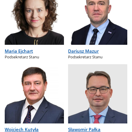
Maria Ejchart
Dariusz Mazur
Podsekretarz Stanu
Podsekretarz Stanu
Wojciech Kutyła
Sławomir Pałka