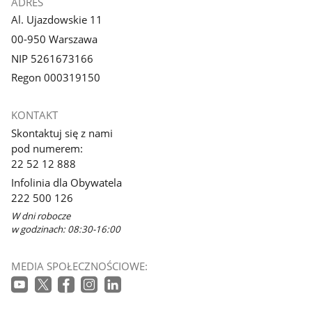
ADRES
Al. Ujazdowskie 11
00-950 Warszawa
NIP 5261673166
Regon 000319150
KONTAKT
Skontaktuj się z nami
pod numerem:
22 52 12 888
Infolinia dla Obywatela
222 500 126
W dni robocze
w godzinach: 08:30-16:00
MEDIA SPOŁECZNOŚCIOWE: