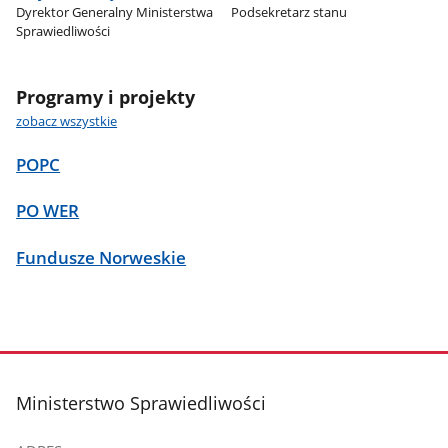
Dyrektor Generalny Ministerstwa
Podsekretarz stanu
Sprawiedliwości
Programy i projekty
zobacz wszystkie
POPC
PO WER
Fundusze Norweskie
stopka
Ministerstwo Sprawiedliwości