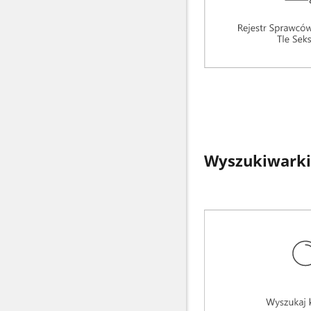
Wyszukiwarki