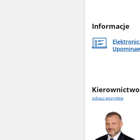
Informacje
Elektroni
Upomina
Kierownictwo
zobacz wszystkie