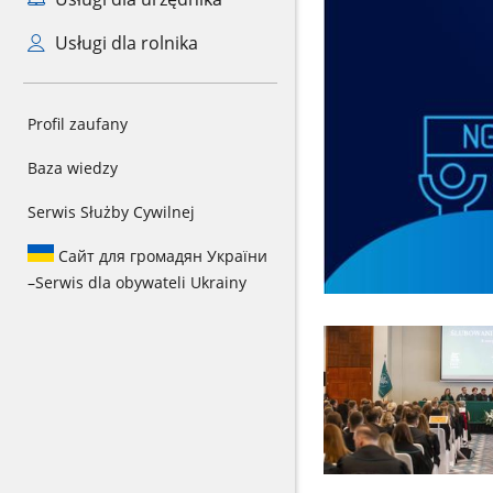
Usługi dla rolnika
Profil zaufany
Baza wiedzy
Serwis Służby Cywilnej
Сайт для громадян України
–
Serwis dla obywateli Ukrainy