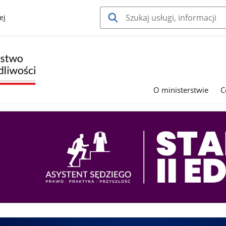
ej
O ministerstwie
C