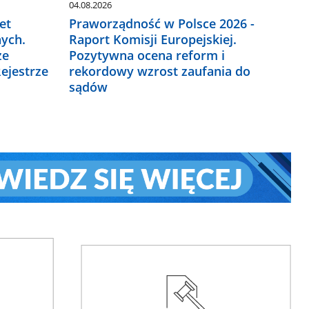
04.08.2026
et
Praworządność w Polsce 2026 -
ych.
Raport Komisji Europejskiej.
ze
Pozytywna ocena reform i
ejestrze
rekordowy wzrost zaufania do
sądów