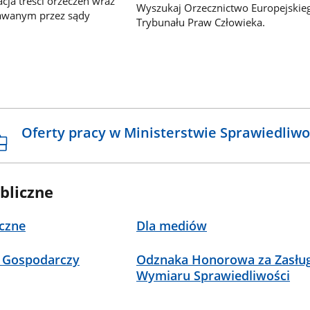
ja treści orzeczeń wraz
Wyszukaj Orzecznictwo Europejskie
awanym przez sądy
Trybunału Praw Człowieka.
Oferty pracy w Ministerstwie Sprawiedliwo
bliczne
czne
Dla mediów
 Gospodarczy
Odznaka Honorowa za Zasług
Wymiaru Sprawiedliwości