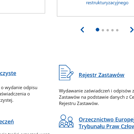
eczyste
Rejestr Zastawów
 o wydanie odpisu
Wydawanie zaświadczeń i odpisów z
zaświadczenia o
Zastawów na podstawie danych z Ce
zystej.
Rejestru Zastawów.
Orzecznictwo Europe
zeczeń
Trybunału Praw Czło