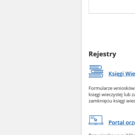
Rejestry
Księgi Wi
Formularze wniosków
księgi wieczystej lub 
zamknięciu księgi wiec
Portal or