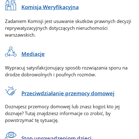
Komisja Weryfikacyjna
Zadaniem Komisji jest usuwanie skutków prawnych decyzji
reprywatyzacyjnych dotyczących nieruchomości
warszawskich.
Mediacje
Wypracuj satysfakcjonujący sposób rozwiązania sporu na
drodze dobrowolnych i poufnych rozmów.
Przeciwdziałanie przemocy domowej
Doznajesz przemocy domowej lub znasz kogoś kto jej
doznaje? Tutaj znajdziesz informacje co zrobić, by
powstrzymać tę sytuację.
Stop uprowadzeniom dzieci