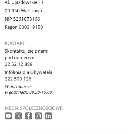
Al. Ujazdowskie 11
00-950 Warszawa
NIP 5261673166
Regon 000319150
KONTAKT
Skontaktuj się z nami
pod numerem:
22 52 12 888
Infolinia dla Obywatela
222 500 126
W dni robocze
w godzinach: 08:30-16:00
MEDIA SPOŁECZNOŚCIOWE: