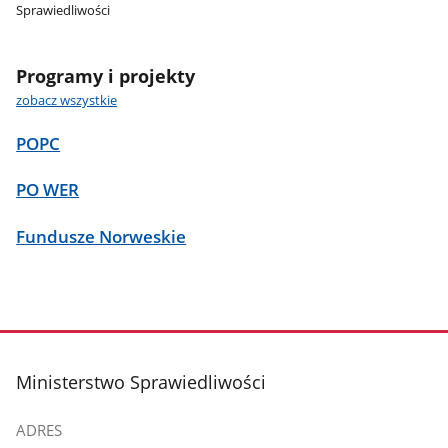
Sprawiedliwości
Programy i projekty
zobacz wszystkie
POPC
PO WER
Fundusze Norweskie
stopka
Ministerstwo Sprawiedliwości
ADRES