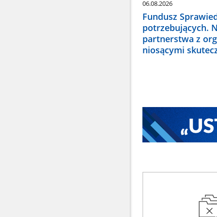
06.08.2026
Fundusz Sprawied
potrzebujących. 
partnerstwa z or
niosącymi skute