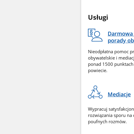
Usługi
Darmowa 
porady ob
Nieodpłatna pomoc p
obywatelskie i mediac
ponad 1500 punktach
powiecie.
Mediacje
Wypracuj satysfakcjo
rozwiązania sporu na
poufnych rozmów.