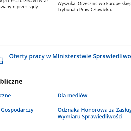
ja treści orzeczeń wraz
Wyszukaj Orzecznictwo Europejskie
awanym przez sądy
Trybunału Praw Człowieka.
Oferty pracy w Ministerstwie Sprawiedliwo
bliczne
czne
Dla mediów
 Gospodarczy
Odznaka Honorowa za Zasług
Wymiaru Sprawiedliwości