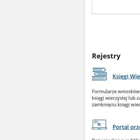
Rejestry
Księgi Wi
Formularze wniosków
księgi wieczystej lub 
zamknięciu księgi wiec
Portal or