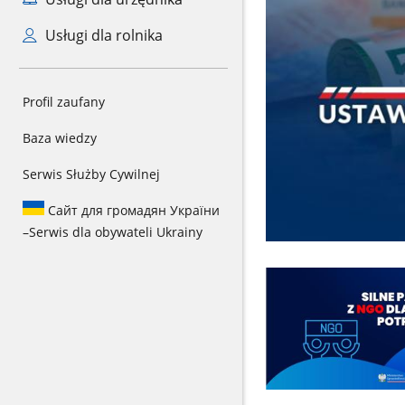
Usługi dla rolnika
Profil zaufany
Baza wiedzy
Serwis Służby Cywilnej
Сайт для громадян України
–
Serwis dla obywateli Ukrainy