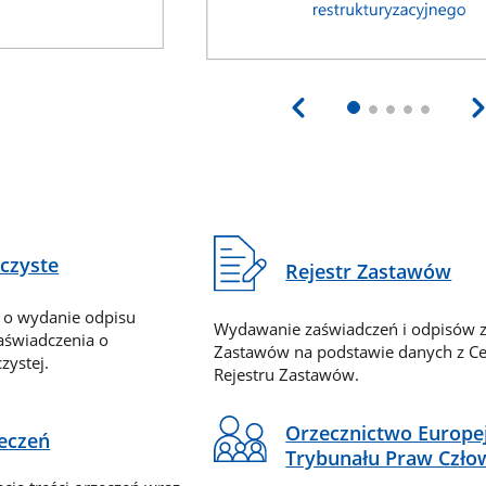
eczyste
Rejestr Zastawów
 o wydanie odpisu
Wydawanie zaświadczeń i odpisów z
zaświadczenia o
Zastawów na podstawie danych z Ce
zystej.
Rejestru Zastawów.
Orzecznictwo Europe
zeczeń
Trybunału Praw Czło