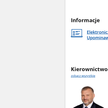
Informacje
Elektroni
Upomina
Kierownictwo
zobacz wszystkie