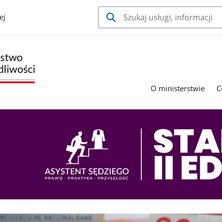
ej
O ministerstwie
C