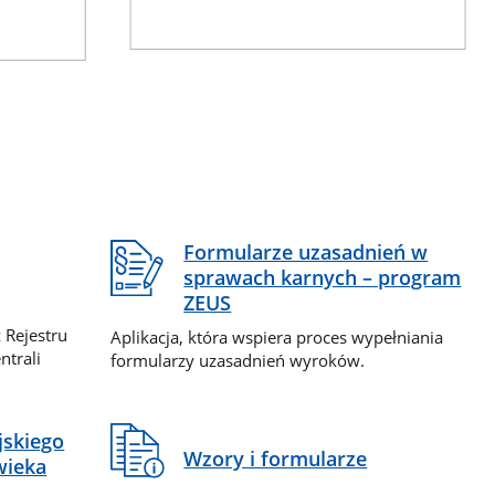
Formularze uzasadnień w
sprawach karnych – program
ZEUS
 Rejestru
Aplikacja, która wspiera proces wypełniania
ntrali
formularzy uzasadnień wyroków.
jskiego
Wzory i formularze
wieka