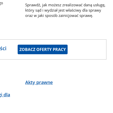
go
Sprawdź, jak możesz zrealizować daną usługę,
który sąd i wydział jest właściwy dla sprawy
oraz w jaki sposób zainicjować sprawę.
ści
ZOBACZ OFERTY PRACY
Akty prawne
i dla