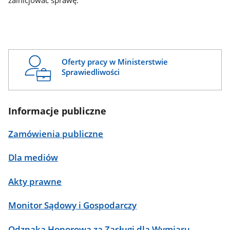
zainicjować sprawę.
Oferty pracy w Ministerstwie
Sprawiedliwości
Informacje publiczne
Zamówienia publiczne
Dla mediów
Akty prawne
Monitor Sądowy i Gospodarczy
Odznaka Honorowa za Zasługi dla Wymiaru