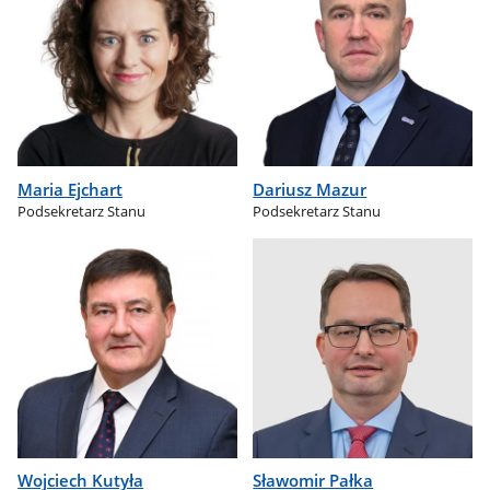
Maria Ejchart
Dariusz Mazur
Podsekretarz Stanu
Podsekretarz Stanu
Wojciech Kutyła
Sławomir Pałka