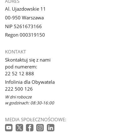
ADRES
Al. Ujazdowskie 11
00-950 Warszawa
NIP 5261673166
Regon 000319150
KONTAKT
Skontaktuj się z nami
pod numerem:
22 52 12 888
Infolinia dla Obywatela
222 500 126
W dni robocze
w godzinach: 08:30-16:00
MEDIA SPOŁECZNOŚCIOWE: