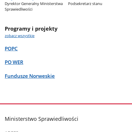
Dyrektor Generalny Ministerstwa
Podsekretarz stanu
Sprawiedliwości
Programy i projekty
zobacz wszystkie
POPC
PO WER
Fundusze Norweskie
stopka
Ministerstwo Sprawiedliwości