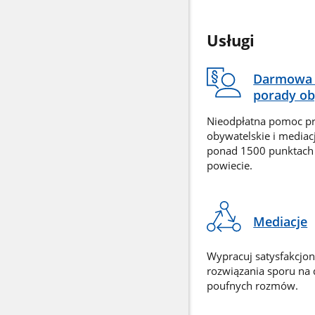
Usługi
Darmowa 
porady ob
Nieodpłatna pomoc p
obywatelskie i mediac
ponad 1500 punktach
powiecie.
Mediacje
Wypracuj satysfakcjo
rozwiązania sporu na
poufnych rozmów.