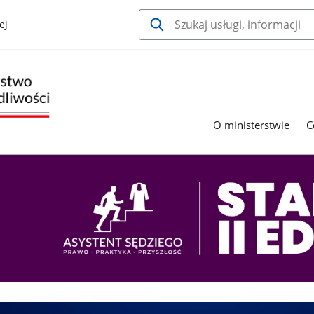
ej
O ministerstwie
C