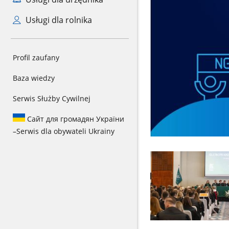
Usługi dla rolnika
Profil zaufany
Baza wiedzy
Serwis Służby Cywilnej
Сайт для громадян України
–
Serwis dla obywateli Ukrainy