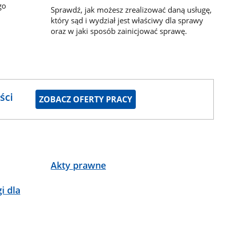
go
Sprawdź, jak możesz zrealizować daną usługę,
który sąd i wydział jest właściwy dla sprawy
oraz w jaki sposób zainicjować sprawę.
ści
ZOBACZ OFERTY PRACY
Akty prawne
i dla