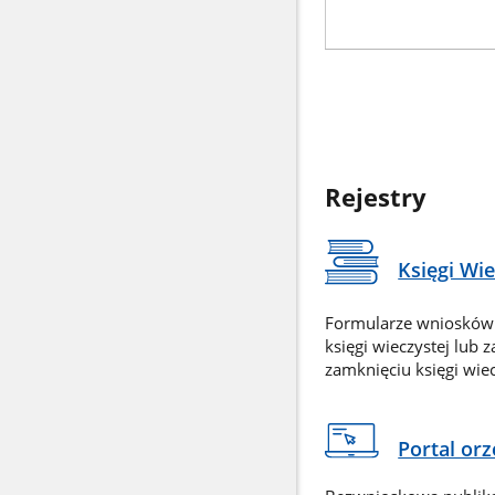
Rejestry
Księgi Wi
Formularze wniosków
księgi wieczystej lub 
zamknięciu księgi wiec
Portal or