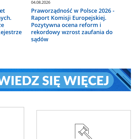
04.08.2026
et
Praworządność w Polsce 2026 -
ych.
Raport Komisji Europejskiej.
ze
Pozytywna ocena reform i
ejestrze
rekordowy wzrost zaufania do
sądów