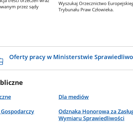
ja treści orzeczeń wraz
Wyszukaj Orzecznictwo Europejskie
awanym przez sądy
Trybunału Praw Człowieka.
Oferty pracy w Ministerstwie Sprawiedliwo
bliczne
czne
Dla mediów
 Gospodarczy
Odznaka Honorowa za Zasług
Wymiaru Sprawiedliwości