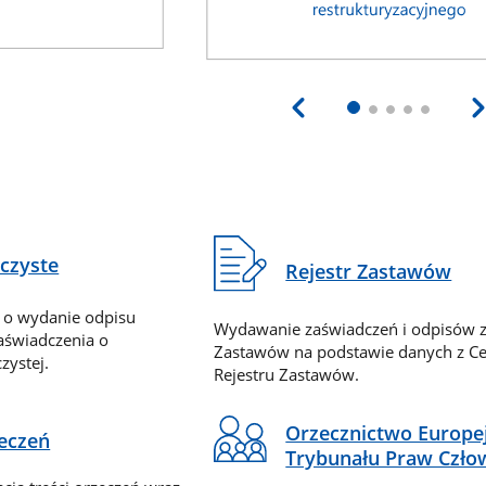
eczyste
Rejestr Zastawów
 o wydanie odpisu
Wydawanie zaświadczeń i odpisów z
zaświadczenia o
Zastawów na podstawie danych z Ce
zystej.
Rejestru Zastawów.
Orzecznictwo Europe
zeczeń
Trybunału Praw Czło