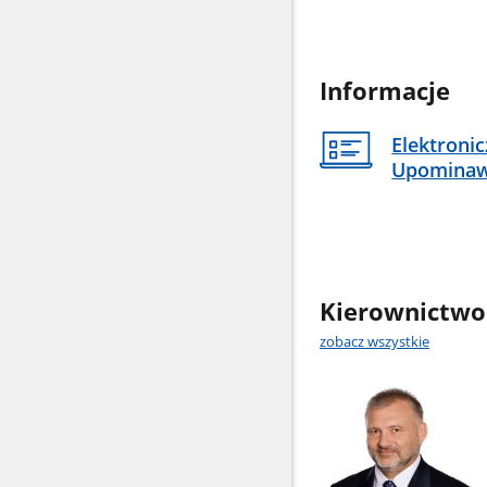
Informacje
Elektroni
Upomina
Kierownictwo
zobacz wszystkie