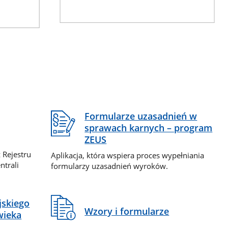
Formularze uzasadnień w
sprawach karnych – program
ZEUS
 Rejestru
Aplikacja, która wspiera proces wypełniania
ntrali
formularzy uzasadnień wyroków.
jskiego
Wzory i formularze
wieka