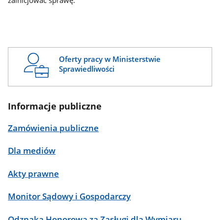
zainicjować sprawę.
Oferty pracy w Ministerstwie
Sprawiedliwości
Informacje publiczne
Zamówienia publiczne
Dla mediów
Akty prawne
Monitor Sądowy i Gospodarczy
Odznaka Honorowa za Zasługi dla Wymiaru