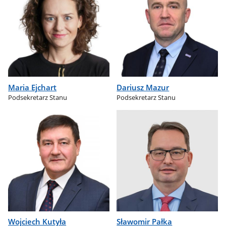
Maria Ejchart
Dariusz Mazur
Podsekretarz Stanu
Podsekretarz Stanu
Wojciech Kutyła
Sławomir Pałka