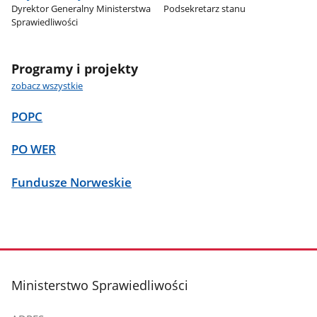
Dyrektor Generalny Ministerstwa
Podsekretarz stanu
Sprawiedliwości
Programy i projekty
zobacz wszystkie
POPC
PO WER
Fundusze Norweskie
stopka
Ministerstwo Sprawiedliwości