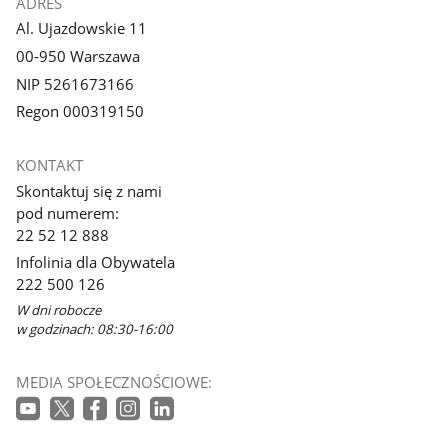
ADRES
Al. Ujazdowskie 11
00-950 Warszawa
NIP 5261673166
Regon 000319150
KONTAKT
Skontaktuj się z nami
pod numerem:
22 52 12 888
Infolinia dla Obywatela
222 500 126
W dni robocze
w godzinach: 08:30-16:00
MEDIA SPOŁECZNOŚCIOWE: