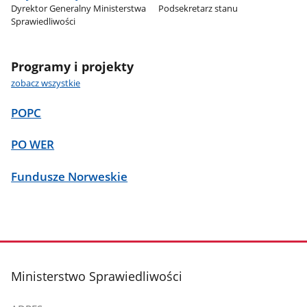
Dyrektor Generalny Ministerstwa
Podsekretarz stanu
Sprawiedliwości
Programy i projekty
zobacz wszystkie
POPC
PO WER
Fundusze Norweskie
stopka
Ministerstwo Sprawiedliwości