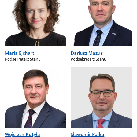
Maria Ejchart
Dariusz Mazur
Podsekretarz Stanu
Podsekretarz Stanu
Wojciech Kutyła
Sławomir Pałka