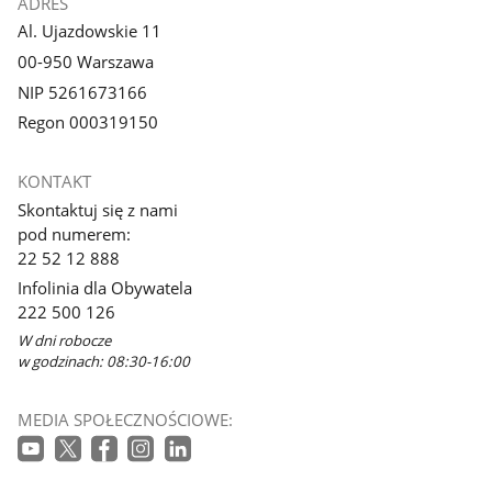
ADRES
Al. Ujazdowskie 11
00-950 Warszawa
NIP 5261673166
Regon 000319150
KONTAKT
Skontaktuj się z nami
pod numerem:
22 52 12 888
Infolinia dla Obywatela
222 500 126
W dni robocze
w godzinach: 08:30-16:00
MEDIA SPOŁECZNOŚCIOWE: