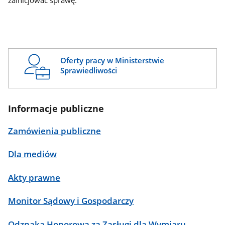
zainicjować sprawę.
Oferty pracy w Ministerstwie
Sprawiedliwości
Informacje publiczne
Zamówienia publiczne
Dla mediów
Akty prawne
Monitor Sądowy i Gospodarczy
Odznaka Honorowa za Zasługi dla Wymiaru