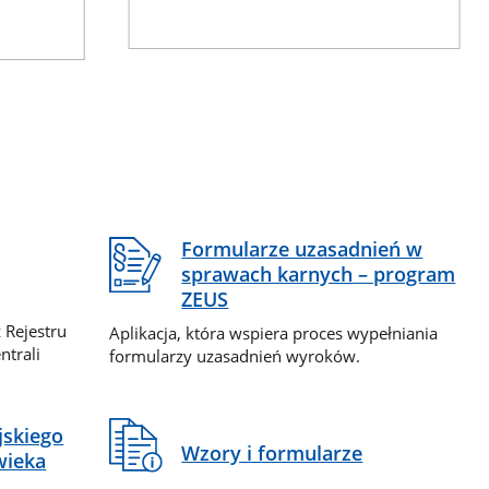
Formularze uzasadnień w
sprawach karnych – program
ZEUS
 Rejestru
Aplikacja, która wspiera proces wypełniania
ntrali
formularzy uzasadnień wyroków.
jskiego
Wzory i formularze
wieka