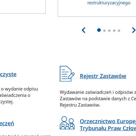
eczyste
Rejestr Zastawów
 o wydanie odpisu
Wydawanie zaświadczeń i odpisów z
zaświadczenia o
Zastawów na podstawie danych z Ce
zystej.
Rejestru Zastawów.
Orzecznictwo Europe
zeczeń
Trybunału Praw Czło