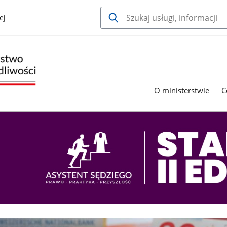
ej
O ministerstwie
C