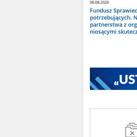
06.08.2026
Fundusz Sprawied
potrzebujących. 
partnerstwa z or
niosącymi skute