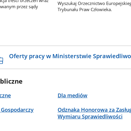
ja treści orzeczeń wraz
Wyszukaj Orzecznictwo Europejskie
awanym przez sądy
Trybunału Praw Człowieka.
Oferty pracy w Ministerstwie Sprawiedliwo
bliczne
czne
Dla mediów
 Gospodarczy
Odznaka Honorowa za Zasług
Wymiaru Sprawiedliwości