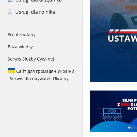
Usługi dla rolnika
Profil zaufany
Baza wiedzy
Serwis Służby Cywilnej
Сайт для громадян України
–
Serwis dla obywateli Ukrainy