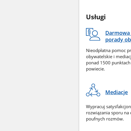
Usługi
Darmowa 
porady ob
Nieodpłatna pomoc p
obywatelskie i mediac
ponad 1500 punktach
powiecie.
Mediacje
Wypracuj satysfakcjo
rozwiązania sporu na
poufnych rozmów.