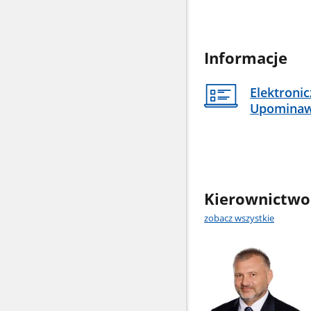
Informacje
Elektroni
Upomina
Kierownictwo
zobacz wszystkie