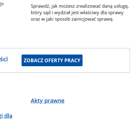
go
Sprawdź, jak możesz zrealizować daną usługę,
który sąd i wydział jest właściwy dla sprawy
oraz w jaki sposób zainicjować sprawę.
ści
ZOBACZ OFERTY PRACY
Akty prawne
i dla