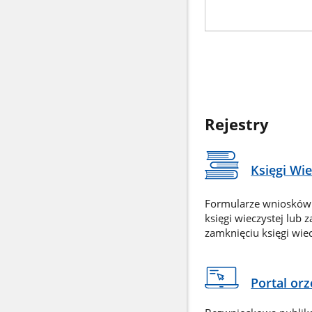
Rejestry
Księgi Wi
Formularze wniosków
księgi wieczystej lub 
zamknięciu księgi wiec
Portal or