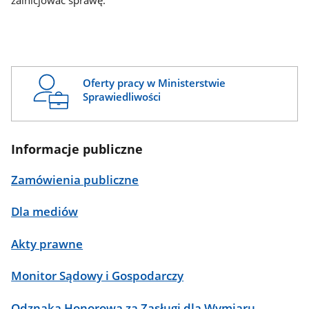
zainicjować sprawę.
Oferty pracy w Ministerstwie
Sprawiedliwości
Informacje publiczne
Zamówienia publiczne
Dla mediów
Akty prawne
Monitor Sądowy i Gospodarczy
Odznaka Honorowa za Zasługi dla Wymiaru