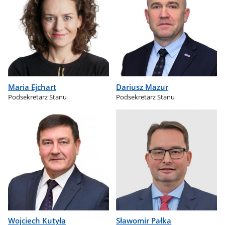
Maria Ejchart
Dariusz Mazur
Podsekretarz Stanu
Podsekretarz Stanu
Wojciech Kutyła
Sławomir Pałka