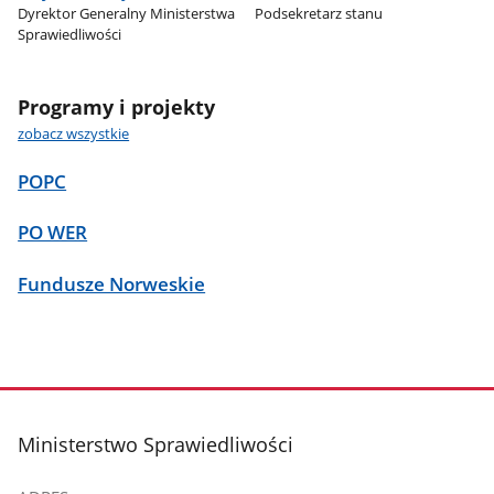
Dyrektor Generalny Ministerstwa
Podsekretarz stanu
Sprawiedliwości
Programy i projekty
zobacz wszystkie
POPC
PO WER
Fundusze Norweskie
stopka
Ministerstwo Sprawiedliwości