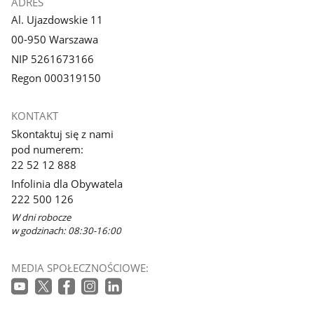
ADRES
Al. Ujazdowskie 11
00-950 Warszawa
NIP 5261673166
Regon 000319150
KONTAKT
Skontaktuj się z nami
pod numerem:
22 52 12 888
Infolinia dla Obywatela
222 500 126
W dni robocze
w godzinach: 08:30-16:00
MEDIA SPOŁECZNOŚCIOWE: