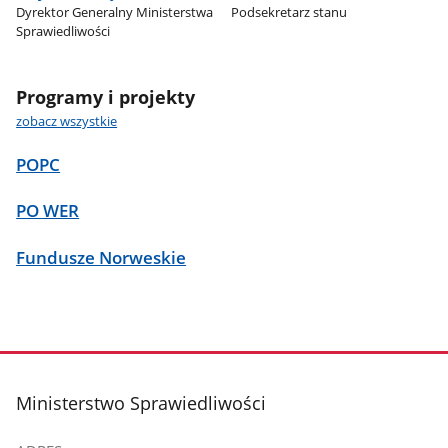
Dyrektor Generalny Ministerstwa
Podsekretarz stanu
Sprawiedliwości
Programy i projekty
zobacz wszystkie
POPC
PO WER
Fundusze Norweskie
stopka
Ministerstwo Sprawiedliwości