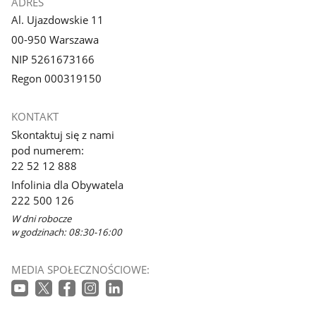
ADRES
Al. Ujazdowskie 11
00-950 Warszawa
NIP 5261673166
Regon 000319150
KONTAKT
Skontaktuj się z nami
pod numerem:
22 52 12 888
Infolinia dla Obywatela
222 500 126
W dni robocze
w godzinach: 08:30-16:00
MEDIA SPOŁECZNOŚCIOWE: