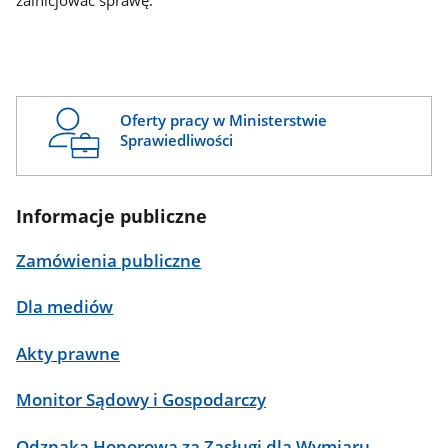
zainicjować sprawę.
Oferty pracy w Ministerstwie
Sprawiedliwości
Informacje publiczne
Zamówienia publiczne
Dla mediów
Akty prawne
Monitor Sądowy i Gospodarczy
Odznaka Honorowa za Zasługi dla Wymiaru