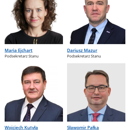
Maria Ejchart
Dariusz Mazur
Podsekretarz Stanu
Podsekretarz Stanu
Wojciech Kutyła
Sławomir Pałka