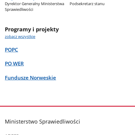
Dyrektor Generalny Ministerstwa
Podsekretarz stanu
Sprawiedliwości
Programy i projekty
zobacz wszystkie
POPC
PO WER
Fundusze Norweskie
stopka
Ministerstwo Sprawiedliwości