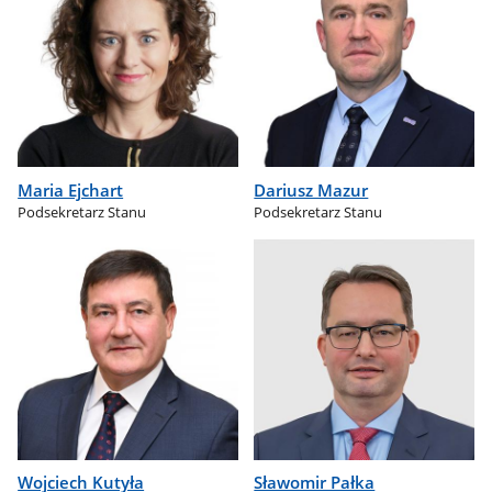
Maria Ejchart
Dariusz Mazur
Podsekretarz Stanu
Podsekretarz Stanu
Wojciech Kutyła
Sławomir Pałka