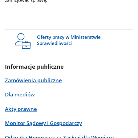
zainicjować sprawę.
Oferty pracy w Ministerstwie
Sprawiedliwości
Informacje publiczne
Zamówienia publiczne
Dla mediów
Akty prawne
Monitor Sądowy i Gospodarczy
Odznaka Honorowa za Zasługi dla Wymiaru