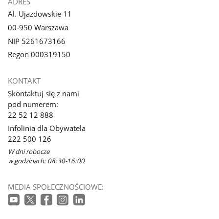
ADRES
Al. Ujazdowskie 11
00-950 Warszawa
NIP 5261673166
Regon 000319150
KONTAKT
Skontaktuj się z nami
pod numerem:
22 52 12 888
Infolinia dla Obywatela
222 500 126
W dni robocze
w godzinach: 08:30-16:00
MEDIA SPOŁECZNOŚCIOWE: