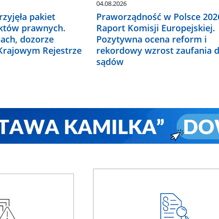
04.08.2026
zyjęła pakiet
Praworządność w Polsce 2026
któw prawnych.
Raport Komisji Europejskiej.
ach, dozorze
Pozytywna ocena reform i
 Krajowym Rejestrze
rekordowy wzrost zaufania 
sądów