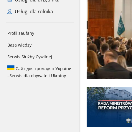
Usługi dla rolnika
Profil zaufany
Baza wiedzy
Serwis Służby Cywilnej
Сайт для громадян України
–
Serwis dla obywateli Ukrainy