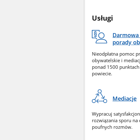
Usługi
Darmowa 
porady ob
Nieodpłatna pomoc p
obywatelskie i mediac
ponad 1500 punktach
powiecie.
Mediacje
Wypracuj satysfakcjo
rozwiązania sporu na
poufnych rozmów.