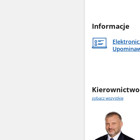
Informacje
Elektroni
Upomina
Kierownictwo
zobacz wszystkie