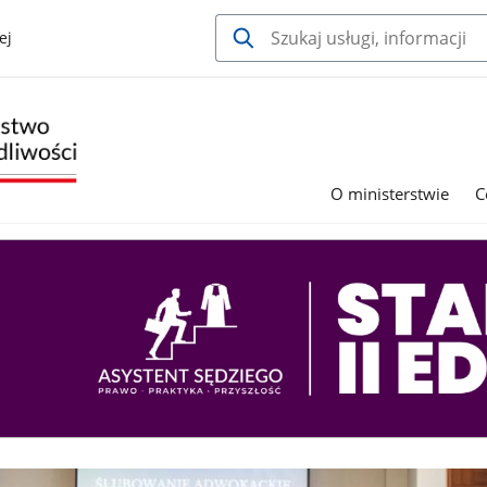
ej
O ministerstwie
C