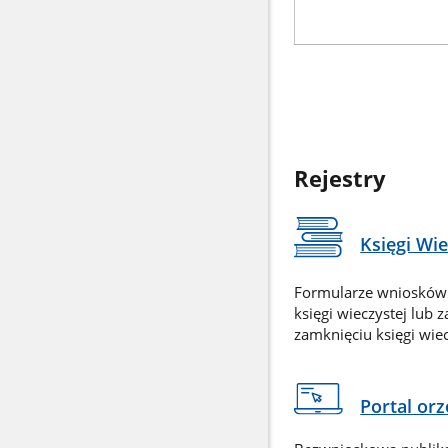
Rejestry
Księgi Wi
Formularze wniosków
księgi wieczystej lub 
zamknięciu księgi wiec
Portal or