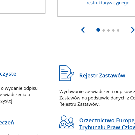
eczyste
Rejestr Zastawów
 o wydanie odpisu
Wydawanie zaświadczeń i odpisów z
zaświadczenia o
Zastawów na podstawie danych z Ce
zystej.
Rejestru Zastawów.
Orzecznictwo Europe
zeczeń
Trybunału Praw Czło