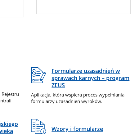
Formularze uzasadnień w
sprawach karnych – program
ZEUS
 Rejestru
Aplikacja, która wspiera proces wypełniania
ntrali
formularzy uzasadnień wyroków.
jskiego
Wzory i formularze
wieka