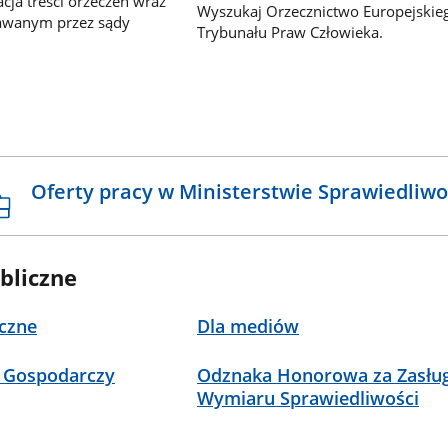
ja treści orzeczeń wraz
Wyszukaj Orzecznictwo Europejskie
awanym przez sądy
Trybunału Praw Człowieka.
Oferty pracy w Ministerstwie Sprawiedliwo
bliczne
czne
Dla mediów
 Gospodarczy
Odznaka Honorowa za Zasług
Wymiaru Sprawiedliwości