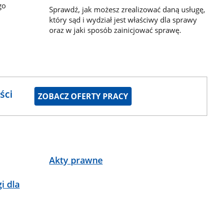
go
Sprawdź, jak możesz zrealizować daną usługę,
który sąd i wydział jest właściwy dla sprawy
oraz w jaki sposób zainicjować sprawę.
ści
ZOBACZ OFERTY PRACY
Akty prawne
i dla