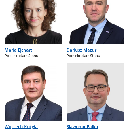
Maria Ejchart
Dariusz Mazur
Podsekretarz Stanu
Podsekretarz Stanu
Wojciech Kutyła
Sławomir Pałka