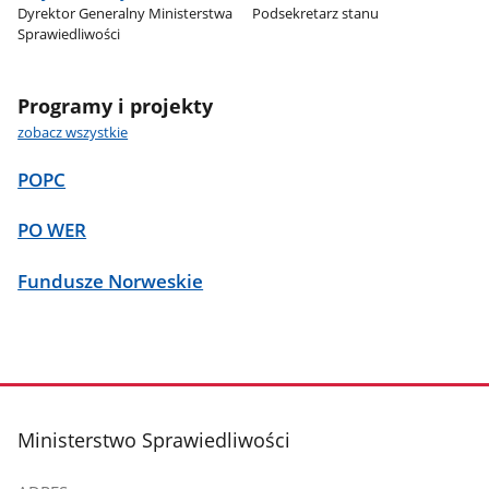
Dyrektor Generalny Ministerstwa
Podsekretarz stanu
Sprawiedliwości
Programy i projekty
zobacz wszystkie
POPC
PO WER
Fundusze Norweskie
stopka
Ministerstwo Sprawiedliwości