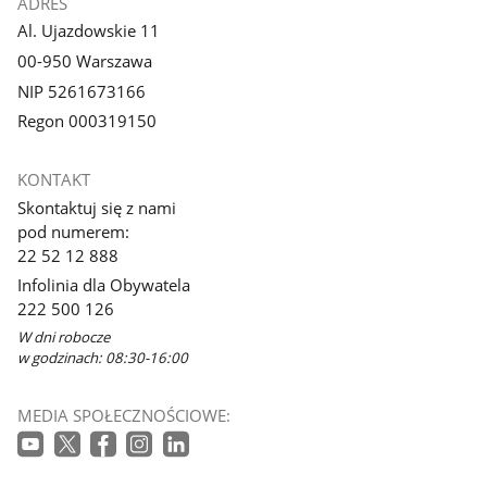
ADRES
Al. Ujazdowskie 11
00-950 Warszawa
NIP 5261673166
Regon 000319150
KONTAKT
Skontaktuj się z nami
pod numerem:
22 52 12 888
Infolinia dla Obywatela
222 500 126
W dni robocze
w godzinach: 08:30-16:00
MEDIA SPOŁECZNOŚCIOWE: