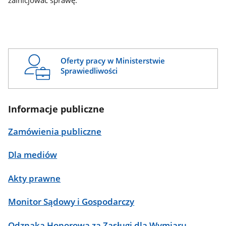
zainicjować sprawę.
Oferty pracy w Ministerstwie
Sprawiedliwości
Informacje publiczne
Zamówienia publiczne
Dla mediów
Akty prawne
Monitor Sądowy i Gospodarczy
Odznaka Honorowa za Zasługi dla Wymiaru