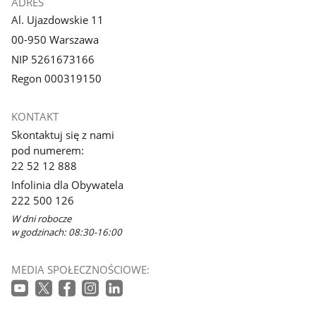
ADRES
Al. Ujazdowskie 11
00-950 Warszawa
NIP 5261673166
Regon 000319150
KONTAKT
Skontaktuj się z nami
pod numerem:
22 52 12 888
Infolinia dla Obywatela
222 500 126
W dni robocze
w godzinach: 08:30-16:00
MEDIA SPOŁECZNOŚCIOWE: