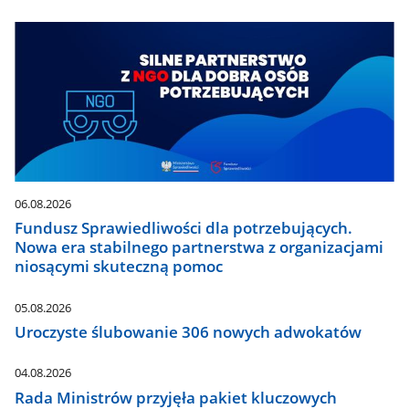
06.08.2026
Fundusz Sprawiedliwości dla potrzebujących.
Nowa era stabilnego partnerstwa z organizacjami
niosącymi skuteczną pomoc
05.08.2026
Uroczyste ślubowanie 306 nowych adwokatów
04.08.2026
Rada Ministrów przyjęła pakiet kluczowych