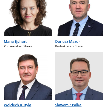
Maria Ejchart
Dariusz Mazur
Podsekretarz Stanu
Podsekretarz Stanu
Wojciech Kutyła
Sławomir Pałka