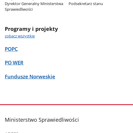
Dyrektor Generalny Ministerstwa
Podsekretarz stanu
Sprawiedliwości
Programy i projekty
zobacz wszystkie
POPC
PO WER
Fundusze Norweskie
stopka
Ministerstwo Sprawiedliwości