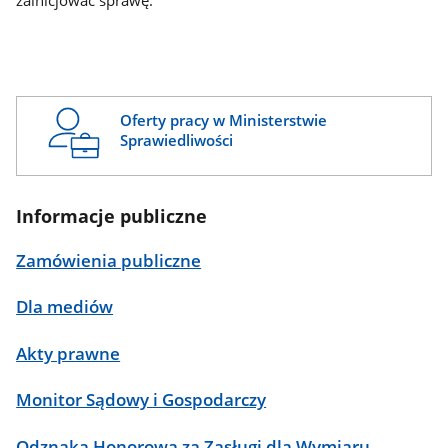
zainicjować sprawę.
Oferty pracy w Ministerstwie
Sprawiedliwości
Informacje publiczne
Zamówienia publiczne
Dla mediów
Akty prawne
Monitor Sądowy i Gospodarczy
Odznaka Honorowa za Zasługi dla Wymiaru