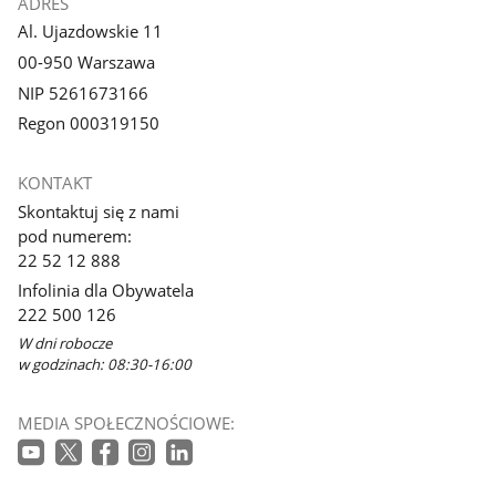
ADRES
Al. Ujazdowskie 11
00-950 Warszawa
NIP 5261673166
Regon 000319150
KONTAKT
Skontaktuj się z nami
pod numerem:
22 52 12 888
Infolinia dla Obywatela
222 500 126
W dni robocze
w godzinach: 08:30-16:00
MEDIA SPOŁECZNOŚCIOWE: