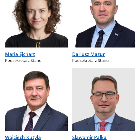
Maria Ejchart
Dariusz Mazur
Podsekretarz Stanu
Podsekretarz Stanu
Wojciech Kutyła
Sławomir Pałka