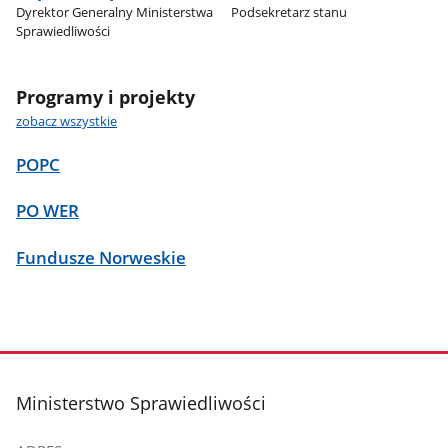
Dyrektor Generalny Ministerstwa
Podsekretarz stanu
Sprawiedliwości
Programy i projekty
zobacz wszystkie
POPC
PO WER
Fundusze Norweskie
stopka
Ministerstwo Sprawiedliwości