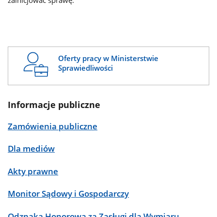
zainicjować sprawę.
Oferty pracy w Ministerstwie
Sprawiedliwości
Informacje publiczne
Zamówienia publiczne
Dla mediów
Akty prawne
Monitor Sądowy i Gospodarczy
Odznaka Honorowa za Zasługi dla Wymiaru