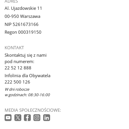
ADRES
Al. Ujazdowskie 11
00-950 Warszawa
NIP 5261673166
Regon 000319150
KONTAKT
Skontaktuj się z nami
pod numerem:
22 52 12 888
Infolinia dla Obywatela
222 500 126
W dni robocze
w godzinach: 08:30-16:00
MEDIA SPOŁECZNOŚCIOWE: