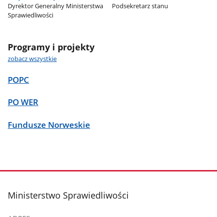
Dyrektor Generalny Ministerstwa
Podsekretarz stanu
Sprawiedliwości
Programy i projekty
zobacz wszystkie
POPC
PO WER
Fundusze Norweskie
stopka
Ministerstwo Sprawiedliwości