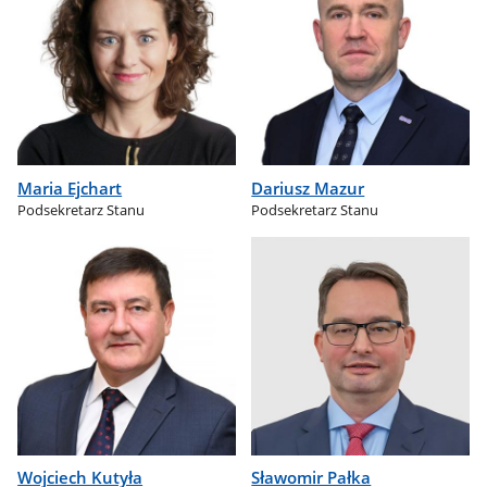
Maria Ejchart
Dariusz Mazur
Podsekretarz Stanu
Podsekretarz Stanu
Wojciech Kutyła
Sławomir Pałka