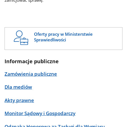
zainicjować sprawę.
Oferty pracy w Ministerstwie
Sprawiedliwości
Informacje publiczne
Zamówienia publiczne
Dla mediów
Akty prawne
Monitor Sądowy i Gospodarczy
Odznaka Honorowa za Zasługi dla Wymiaru