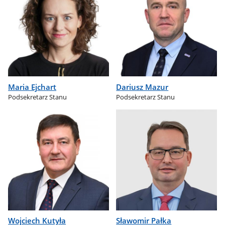
Maria Ejchart
Dariusz Mazur
Podsekretarz Stanu
Podsekretarz Stanu
Wojciech Kutyła
Sławomir Pałka