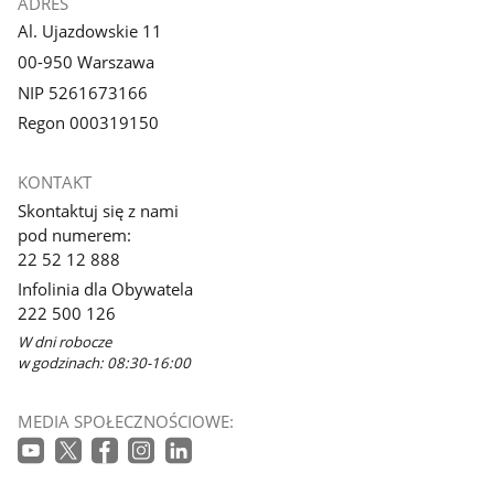
ADRES
Al. Ujazdowskie 11
00-950 Warszawa
NIP 5261673166
Regon 000319150
KONTAKT
Skontaktuj się z nami
pod numerem:
22 52 12 888
Infolinia dla Obywatela
222 500 126
W dni robocze
w godzinach: 08:30-16:00
MEDIA SPOŁECZNOŚCIOWE: