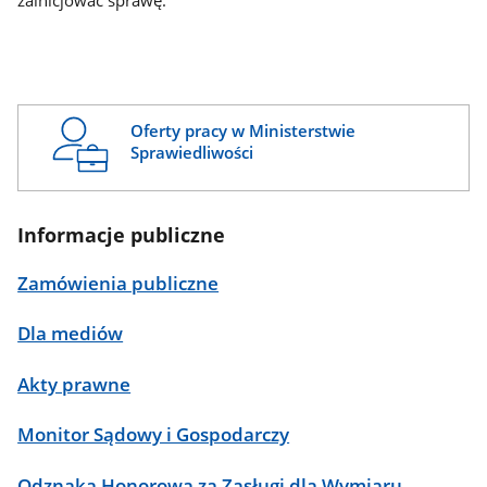
zainicjować sprawę.
Oferty pracy w Ministerstwie
Sprawiedliwości
Informacje publiczne
Zamówienia publiczne
Dla mediów
Akty prawne
Monitor Sądowy i Gospodarczy
Odznaka Honorowa za Zasługi dla Wymiaru