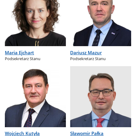
Maria Ejchart
Dariusz Mazur
Podsekretarz Stanu
Podsekretarz Stanu
Wojciech Kutyła
Sławomir Pałka