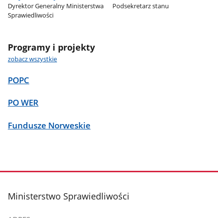
Dyrektor Generalny Ministerstwa
Podsekretarz stanu
Sprawiedliwości
Programy i projekty
zobacz wszystkie
POPC
PO WER
Fundusze Norweskie
stopka
Ministerstwo Sprawiedliwości