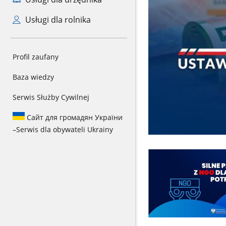
Usługi dla rolnika
Profil zaufany
Baza wiedzy
Serwis Służby Cywilnej
Сайт для громадян України
–
Serwis dla obywateli Ukrainy