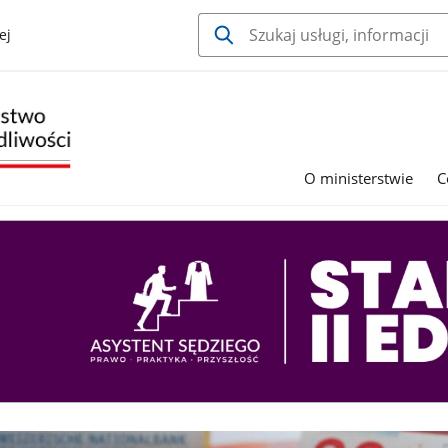
ej
O ministerstwie
C