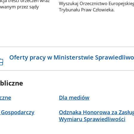
ja treści orzeczeń wraz
Wyszukaj Orzecznictwo Europejskie
awanym przez sądy
Trybunału Praw Człowieka.
Oferty pracy w Ministerstwie Sprawiedliwo
bliczne
czne
Dla mediów
 Gospodarczy
Odznaka Honorowa za Zasług
Wymiaru Sprawiedliwości