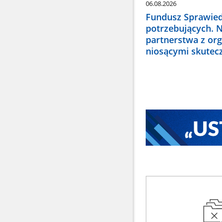
06.08.2026
Fundusz Sprawied
potrzebujących. 
partnerstwa z or
niosącymi skute