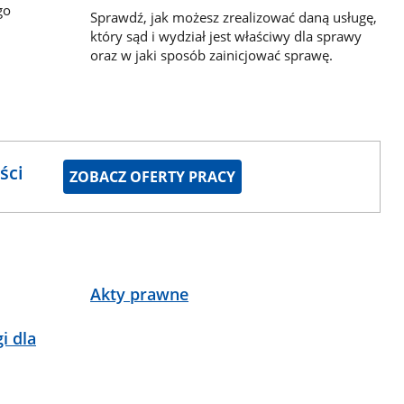
go
Sprawdź, jak możesz zrealizować daną usługę,
który sąd i wydział jest właściwy dla sprawy
oraz w jaki sposób zainicjować sprawę.
ści
ZOBACZ OFERTY PRACY
Akty prawne
i dla