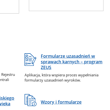
Formularze uzasadnień w
sprawach karnych – program
ZEUS
 Rejestru
Aplikacja, która wspiera proces wypełniania
ntrali
formularzy uzasadnień wyroków.
jskiego
Wzory i formularze
wieka