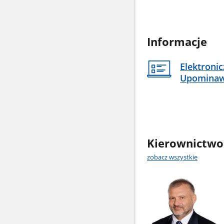
Informacje
Elektroni
Upomina
Kierownictwo
zobacz wszystkie