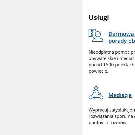
Usługi
Darmowa 
porady ob
Nieodpłatna pomoc p
obywatelskie i mediac
ponad 1500 punktach
powiecie.
Mediacje
Wypracuj satysfakcjo
rozwiązania sporu na
poufnych rozmów.