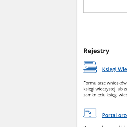
Rejestry
Księgi Wi
Formularze wniosków
księgi wieczystej lub 
zamknięciu księgi wiec
Portal or