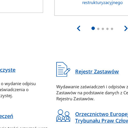
eczyste
Rejestr Zastawów
 o wydanie odpisu
Wydawanie zaświadczeń i odpisów z
zaświadczenia o
Zastawów na podstawie danych z Ce
zystej.
Rejestru Zastawów.
Orzecznictwo Europe
zeczeń
Trybunału Praw Czło