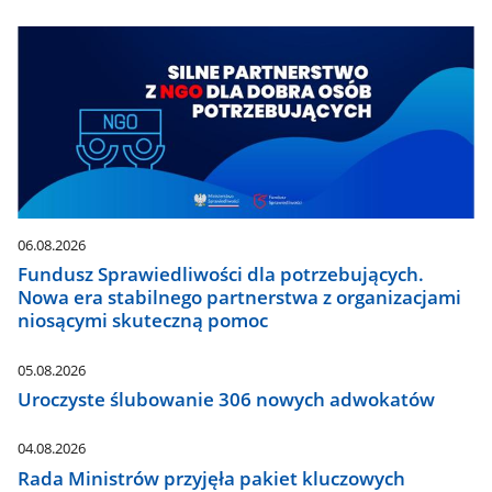
06.08.2026
Fundusz Sprawiedliwości dla potrzebujących.
Nowa era stabilnego partnerstwa z organizacjami
niosącymi skuteczną pomoc
05.08.2026
Uroczyste ślubowanie 306 nowych adwokatów
04.08.2026
Rada Ministrów przyjęła pakiet kluczowych