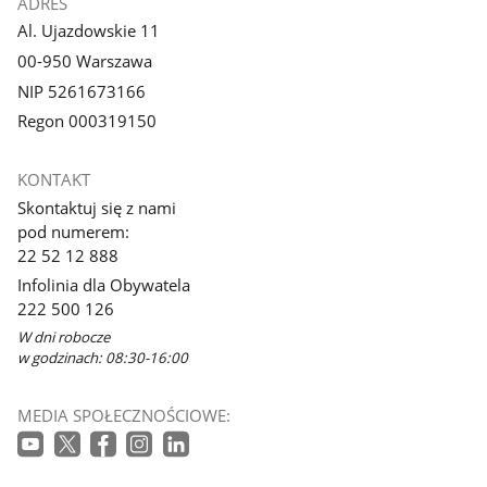
ADRES
Al. Ujazdowskie 11
00-950 Warszawa
NIP 5261673166
Regon 000319150
KONTAKT
Skontaktuj się z nami
pod numerem:
22 52 12 888
Infolinia dla Obywatela
222 500 126
W dni robocze
w godzinach: 08:30-16:00
MEDIA SPOŁECZNOŚCIOWE: