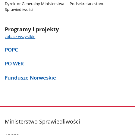
Dyrektor Generalny Ministerstwa
Podsekretarz stanu
Sprawiedliwości
Programy i projekty
zobacz wszystkie
POPC
PO WER
Fundusze Norweskie
stopka
Ministerstwo Sprawiedliwości