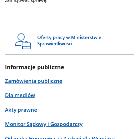
zainicjować sprawę.
Oferty pracy w Ministerstwie
Sprawiedliwości
Informacje publiczne
Zamówienia publiczne
Dla mediów
Akty prawne
Monitor Sądowy i Gospodarczy
Odznaka Honorowa za Zasługi dla Wymiaru