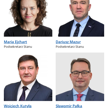
Maria Ejchart
Dariusz Mazur
Podsekretarz Stanu
Podsekretarz Stanu
Wojciech Kutyła
Sławomir Pałka