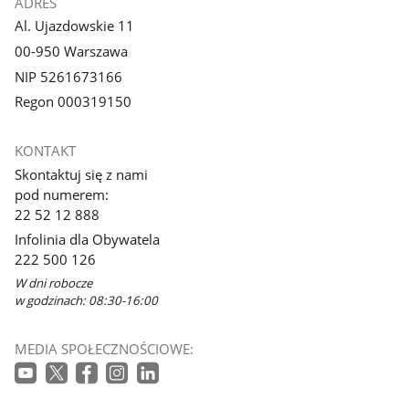
ADRES
Al. Ujazdowskie 11
00-950 Warszawa
NIP 5261673166
Regon 000319150
KONTAKT
Skontaktuj się z nami
pod numerem:
22 52 12 888
Infolinia dla Obywatela
222 500 126
W dni robocze
w godzinach: 08:30-16:00
MEDIA SPOŁECZNOŚCIOWE: