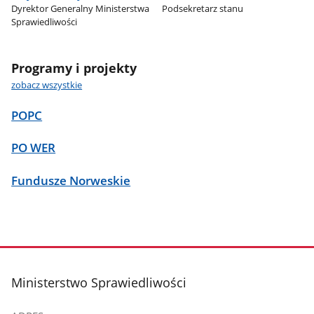
Dyrektor Generalny Ministerstwa
Podsekretarz stanu
Sprawiedliwości
Programy i projekty
zobacz wszystkie
POPC
PO WER
Fundusze Norweskie
stopka
Ministerstwo Sprawiedliwości