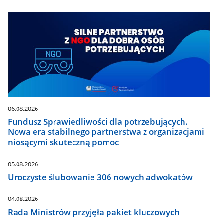
06.08.2026
Fundusz Sprawiedliwości dla potrzebujących.
Nowa era stabilnego partnerstwa z organizacjami
niosącymi skuteczną pomoc
05.08.2026
Uroczyste ślubowanie 306 nowych adwokatów
04.08.2026
Rada Ministrów przyjęła pakiet kluczowych