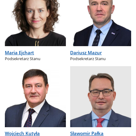
Maria Ejchart
Dariusz Mazur
Podsekretarz Stanu
Podsekretarz Stanu
Wojciech Kutyła
Sławomir Pałka