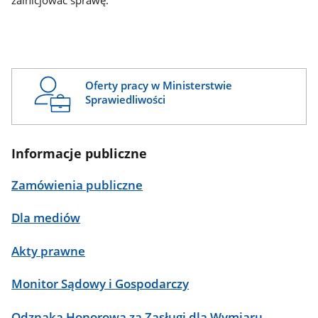
zainicjować sprawę.
Oferty pracy w Ministerstwie
Sprawiedliwości
Informacje publiczne
Zamówienia publiczne
Dla mediów
Akty prawne
Monitor Sądowy i Gospodarczy
Odznaka Honorowa za Zasługi dla Wymiaru