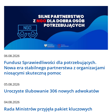
06.08.2026
Fundusz Sprawiedliwości dla potrzebujących.
Nowa era stabilnego partnerstwa z organizacjami
niosącymi skuteczną pomoc
05.08.2026
Uroczyste ślubowanie 306 nowych adwokatów
04.08.2026
Rada Ministrów przyjęła pakiet kluczowych