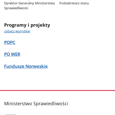
Dyrektor Generalny Ministerstwa
Podsekretarz stanu
Sprawiedliwości
Programy i projekty
zobacz wszystkie
POPC
PO WER
Fundusze Norweskie
stopka
Ministerstwo Sprawiedliwości