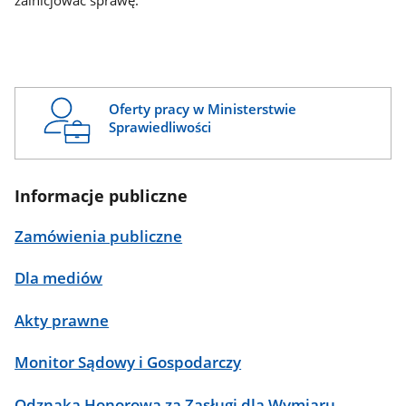
zainicjować sprawę.
Oferty pracy w Ministerstwie
Sprawiedliwości
Informacje publiczne
Zamówienia publiczne
Dla mediów
Akty prawne
Monitor Sądowy i Gospodarczy
Odznaka Honorowa za Zasługi dla Wymiaru