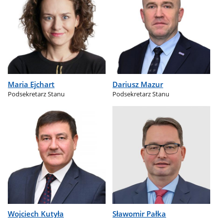
Maria Ejchart
Dariusz Mazur
Podsekretarz Stanu
Podsekretarz Stanu
Wojciech Kutyła
Sławomir Pałka