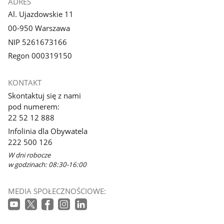
ADRES
Al. Ujazdowskie 11
00-950 Warszawa
NIP 5261673166
Regon 000319150
KONTAKT
Skontaktuj się z nami
pod numerem:
22 52 12 888
Infolinia dla Obywatela
222 500 126
W dni robocze
w godzinach: 08:30-16:00
MEDIA SPOŁECZNOŚCIOWE: