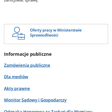
zainicjować sprawę.
Oferty pracy w Ministerstwie
Sprawiedliwości
Informacje publiczne
Zamówienia publiczne
Dla mediów
Akty prawne
Monitor Sądowy i Gospodarczy
Odznaka Honorowa za Zasługi dla Wymiaru