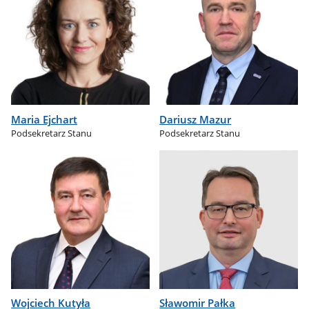
Maria Ejchart
Dariusz Mazur
Podsekretarz Stanu
Podsekretarz Stanu
Wojciech Kutyła
Sławomir Pałka