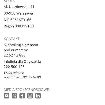
ADRES
Al. Ujazdowskie 11
00-950 Warszawa
NIP 5261673166
Regon 000319150
KONTAKT
Skontaktuj się z nami
pod numerem:
22 52 12 888
Infolinia dla Obywatela
222 500 126
W dni robocze
w godzinach: 08:30-16:00
MEDIA SPOŁECZNOŚCIOWE: