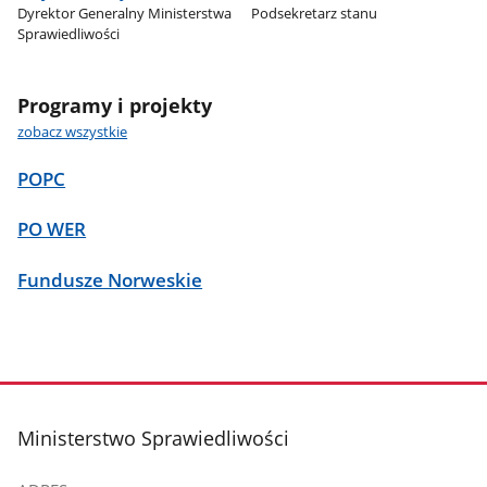
Dyrektor Generalny Ministerstwa
Podsekretarz stanu
Sprawiedliwości
Programy i projekty
zobacz wszystkie
POPC
PO WER
Fundusze Norweskie
stopka
Ministerstwo Sprawiedliwości