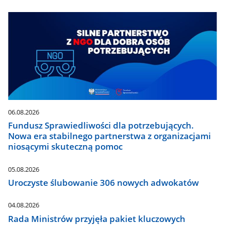
06.08.2026
Fundusz Sprawiedliwości dla potrzebujących.
Nowa era stabilnego partnerstwa z organizacjami
niosącymi skuteczną pomoc
05.08.2026
Uroczyste ślubowanie 306 nowych adwokatów
04.08.2026
Rada Ministrów przyjęła pakiet kluczowych