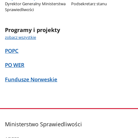
Dyrektor Generalny Ministerstwa
Podsekretarz stanu
Sprawiedliwości
Programy i projekty
zobacz wszystkie
POPC
PO WER
Fundusze Norweskie
stopka
Ministerstwo Sprawiedliwości