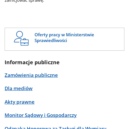
zainicjować sprawę.
Oferty pracy w Ministerstwie
Sprawiedliwości
Informacje publiczne
Zamówienia publiczne
Dla mediów
Akty prawne
Monitor Sądowy i Gospodarczy
Odznaka Honorowa za Zasługi dla Wymiaru