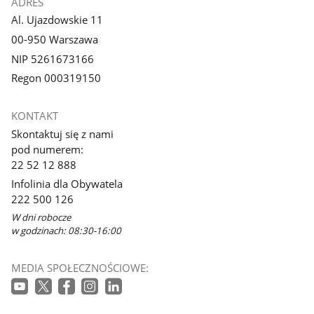
ADRES
Al. Ujazdowskie 11
00-950 Warszawa
NIP 5261673166
Regon 000319150
KONTAKT
Skontaktuj się z nami
pod numerem:
22 52 12 888
Infolinia dla Obywatela
222 500 126
W dni robocze
w godzinach: 08:30-16:00
MEDIA SPOŁECZNOŚCIOWE: