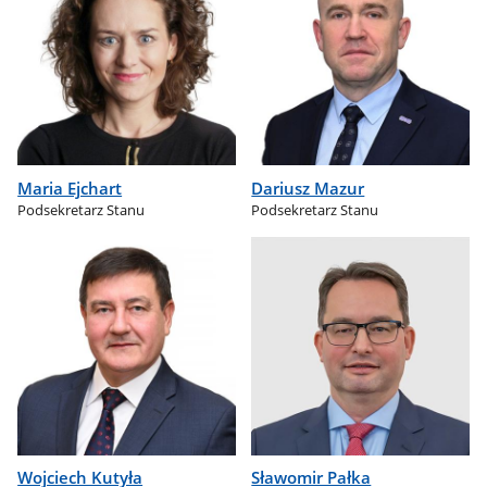
Maria Ejchart
Dariusz Mazur
Podsekretarz Stanu
Podsekretarz Stanu
Wojciech Kutyła
Sławomir Pałka