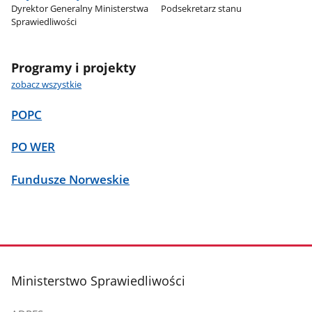
Dyrektor Generalny Ministerstwa
Podsekretarz stanu
Sprawiedliwości
Programy i projekty
zobacz wszystkie
POPC
PO WER
Fundusze Norweskie
stopka
Ministerstwo Sprawiedliwości