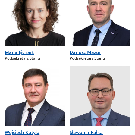
Maria Ejchart
Dariusz Mazur
Podsekretarz Stanu
Podsekretarz Stanu
Wojciech Kutyła
Sławomir Pałka