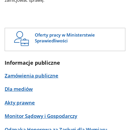
zainicjować sprawę.
Oferty pracy w Ministerstwie
Sprawiedliwości
Informacje publiczne
Zamówienia publiczne
Dla mediów
Akty prawne
Monitor Sądowy i Gospodarczy
Odznaka Honorowa za Zasługi dla Wymiaru