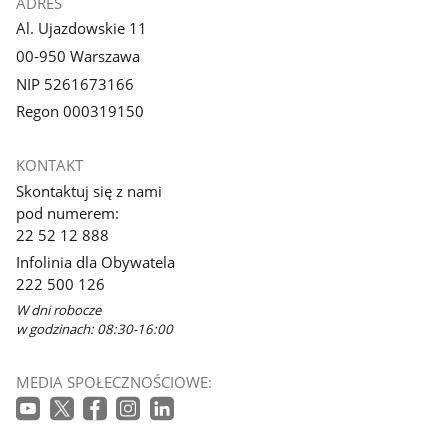
ADRES
Al. Ujazdowskie 11
00-950 Warszawa
NIP 5261673166
Regon 000319150
KONTAKT
Skontaktuj się z nami
pod numerem:
22 52 12 888
Infolinia dla Obywatela
222 500 126
W dni robocze
w godzinach: 08:30-16:00
MEDIA SPOŁECZNOŚCIOWE: