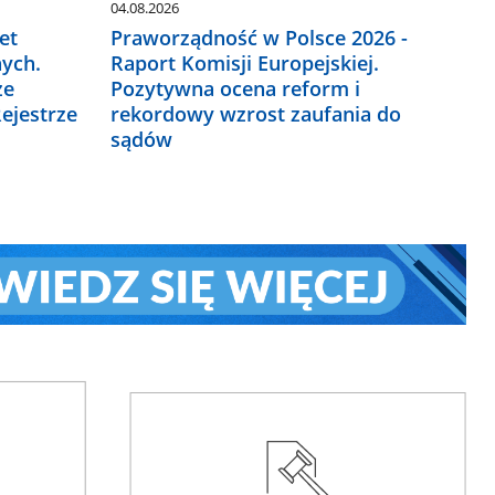
04.08.2026
et
Praworządność w Polsce 2026 -
ych.
Raport Komisji Europejskiej.
ze
Pozytywna ocena reform i
ejestrze
rekordowy wzrost zaufania do
sądów