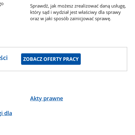
go
Sprawdź, jak możesz zrealizować daną usługę,
który sąd i wydział jest właściwy dla sprawy
oraz w jaki sposób zainicjować sprawę.
ści
ZOBACZ OFERTY PRACY
Akty prawne
i dla