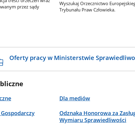
ja treści orzeczeń wraz
Wyszukaj Orzecznictwo Europejskie
awanym przez sądy
Trybunału Praw Człowieka.
Oferty pracy w Ministerstwie Sprawiedliwo
bliczne
czne
Dla mediów
 Gospodarczy
Odznaka Honorowa za Zasług
Wymiaru Sprawiedliwości