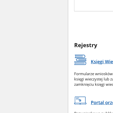
Rejestry
Księgi Wi
Formularze wniosków
księgi wieczystej lub 
zamknięciu księgi wiec
Portal or