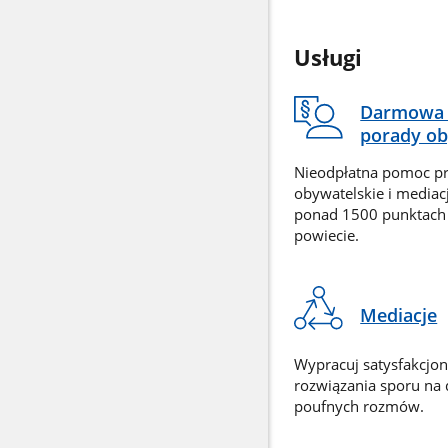
Usługi
Darmowa 
porady ob
Nieodpłatna pomoc p
obywatelskie i mediac
ponad 1500 punktach
powiecie.
Mediacje
Wypracuj satysfakcjo
rozwiązania sporu na
poufnych rozmów.