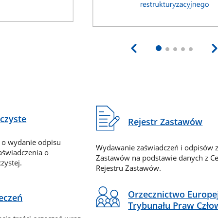
eczyste
Rejestr Zastawów
 o wydanie odpisu
Wydawanie zaświadczeń i odpisów z
zaświadczenia o
Zastawów na podstawie danych z Ce
zystej.
Rejestru Zastawów.
Orzecznictwo Europe
zeczeń
Trybunału Praw Czło