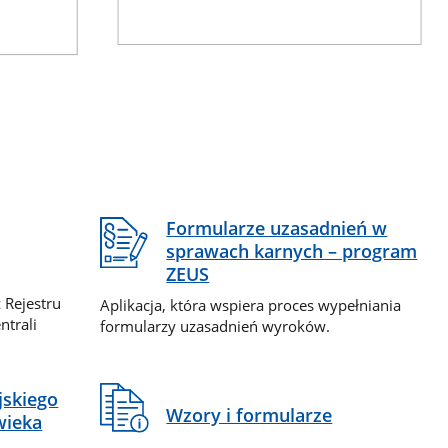
Formularze uzasadnień w
sprawach karnych – program
ZEUS
 Rejestru
Aplikacja, która wspiera proces wypełniania
ntrali
formularzy uzasadnień wyroków.
jskiego
Wzory i formularze
wieka