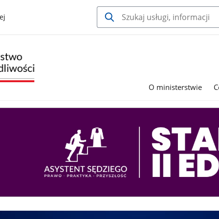
ej
O ministerstwie
C