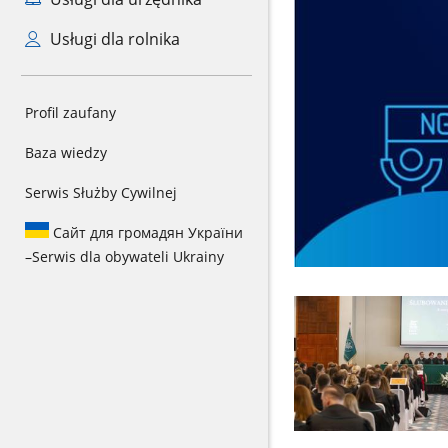
Usługi dla rolnika
Profil zaufany
Baza wiedzy
Serwis Służby Cywilnej
Сайт для громадян України
–
Serwis dla obywateli Ukrainy