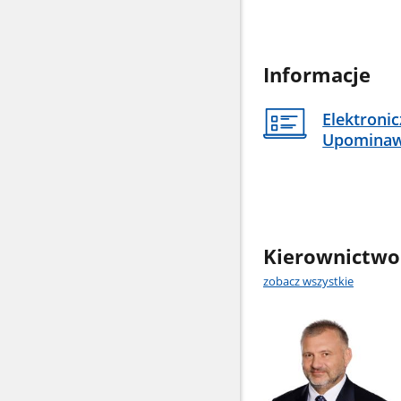
Informacje
Elektroni
Upomina
Kierownictwo
zobacz wszystkie